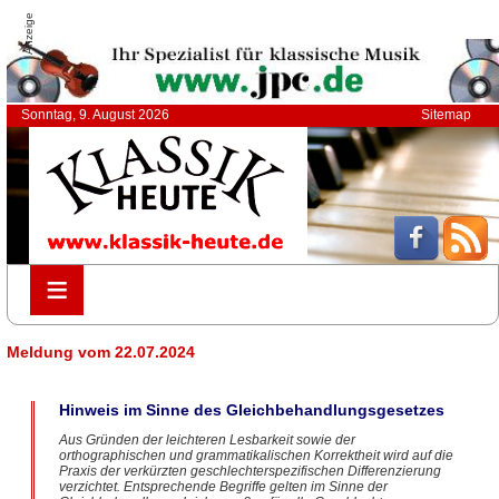
Anzeige
Sonntag, 9. August 2026
Sitemap
≡
≡
Meldung vom 22.07.2024
Hinweis im Sinne des Gleichbehandlungsgesetzes
Aus Gründen der leichteren Lesbarkeit sowie der
orthographischen und grammatikalischen Korrektheit wird auf die
Praxis der verkürzten geschlechterspezifischen Differenzierung
verzichtet. Entsprechende Begriffe gelten im Sinne der