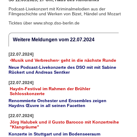
Podcast-Livekonzert mit Kriminalmelodien aus der
Filmgeschichte und Werken von Bizet, Händel und Mozart
Ticktes über www.shop.dso-berlin.de
Weitere Meldungen vom 22.07.2024
[22.07.2024]
›Musik und Verbrechen‹ geht in die nächste Runde
Neue Podcast-Livekonzerte des DSO mit mit Sabine
Rückert und Andreas Sentker
[22.07.2024]
Haydn-Festival im Rahmen der Brühler
Schlosskonzerte
Renommierte Orchester und Ensembles zeigen
Haydns Œuvre in all seinen Facetten
[22.07.2024]
Jörg Halubek und il Gusto Barocco mit Konzertreihe
"Klangräume"
Konzerte in Stuttgart und im Bodenseeraum