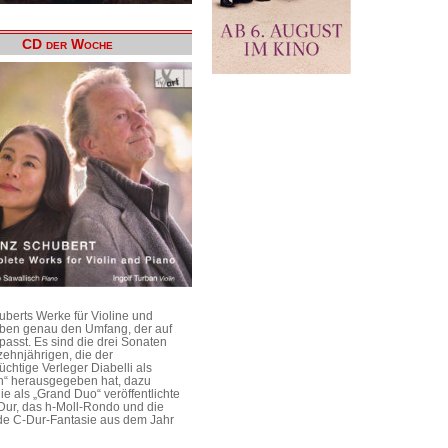
CD der Woche
uberts Werke für Violine und
aben genau den Umfang, der auf
passt. Es sind die drei Sonaten
ehnjährigen, die der
üchtige Verleger Diabelli als
n“ herausgegeben hat, dazu
e als „Grand Duo“ veröffentlichte
Dur, das h-Moll-Rondo und die
e C-Dur-Fantasie aus dem Jahr