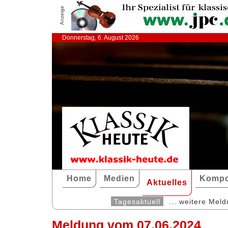
Anzeige
Donnerstag, 6. August 2026
Home
Medien
Kompo
Aktuelles
Tagesaktuell
... weitere Mel
Meldung vom 07.06.2024