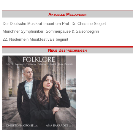
Aktuelle Meldungen
Der Deutsche Musikrat trauert um Prof. Dr. Christine Siegert
Münchner Symphoniker: Sommerpause & Saisonbeginn
22. Niederrhein Musikfestivals beginnt
Neue Besprechungen