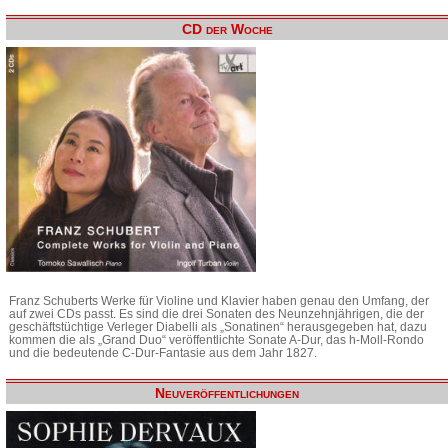
CD der Woche
Franz Schuberts Werke für Violine und Klavier haben genau den Umfang, der
auf zwei CDs passt. Es sind die drei Sonaten des Neunzehnjährigen, die der
geschäftstüchtige Verleger Diabelli als „Sonatinen“ herausgegeben hat, dazu
kommen die als „Grand Duo“ veröffentlichte Sonate A-Dur, das h-Moll-Rondo
und die bedeutende C-Dur-Fantasie aus dem Jahr 1827.
Neuveröffentlichungen