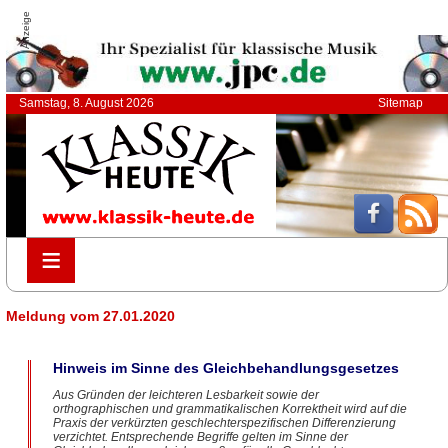
Anzeige
Samstag, 8. August 2026
Sitemap
≡
≡
Meldung vom 27.01.2020
Hinweis im Sinne des Gleichbehandlungsgesetzes
Aus Gründen der leichteren Lesbarkeit sowie der
orthographischen und grammatikalischen Korrektheit wird auf die
Praxis der verkürzten geschlechterspezifischen Differenzierung
verzichtet. Entsprechende Begriffe gelten im Sinne der