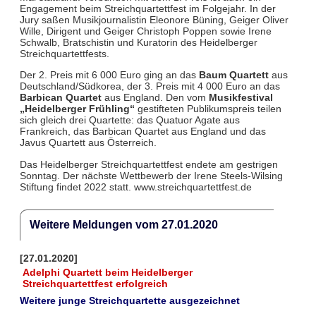
Engagement beim Streichquartettfest im Folgejahr. In der
Jury saßen Musikjournalistin Eleonore Büning, Geiger Oliver
Wille, Dirigent und Geiger Christoph Poppen sowie Irene
Schwalb, Bratschistin und Kuratorin des Heidelberger
Streichquartettfests.
Der 2. Preis mit 6 000 Euro ging an das
Baum Quartett
aus
Deutschland/Südkorea, der 3. Preis mit 4 000 Euro an das
Barbican Quartet
aus England. Den vom
Musikfestival
„Heidelberger Frühling“
gestifteten Publikumspreis teilen
sich gleich drei Quartette: das Quatuor Agate aus
Frankreich, das Barbican Quartet aus England und das
Javus Quartett aus Österreich.
Das Heidelberger Streichquartettfest endete am gestrigen
Sonntag. Der nächste Wettbewerb der Irene Steels-Wilsing
Stiftung findet 2022 statt. www.streichquartettfest.de
Weitere Meldungen vom 27.01.2020
[27.01.2020]
Adelphi Quartett beim Heidelberger
Streichquartettfest erfolgreich
Weitere junge Streichquartette ausgezeichnet