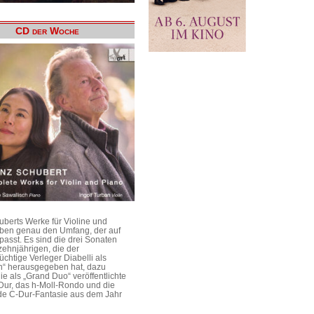
CD der Woche
uberts Werke für Violine und
aben genau den Umfang, der auf
passt. Es sind die drei Sonaten
ehnjährigen, die der
üchtige Verleger Diabelli als
n“ herausgegeben hat, dazu
e als „Grand Duo“ veröffentlichte
Dur, das h-Moll-Rondo und die
e C-Dur-Fantasie aus dem Jahr