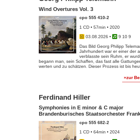
Wind Overtures Vol. 3
cpo 555 410-2
1 CD • 57min • 2020
03.08.2026
•
9 10 9
Das Bild Georg Philipp Telema
Jahrhundert war er einer der
verblasste sein Ruhm, er wurde
begann man, sein Schaffen, das fast alle Gattunge
werten und zu schätzen. Dieser Prozess ist bis he
»zur B
Ferdinand Hiller
Symphonies in E minor & C major
Brandenburisches Staatsorchester Frankf
cpo 555 682-2
1 CD • 64min • 2024