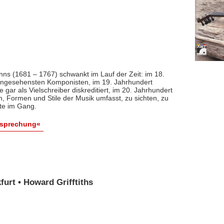
nns (1681 – 1767) schwankt im Lauf der Zeit: im 18.
 angesehensten Komponisten, im 19. Jahrhundert
 gar als Vielschreiber diskreditiert, im 20. Jahrhundert
n, Formen und Stile der Musik umfasst, zu sichten, zu
ute im Gang.
esprechung«
urt • Howard Grifftiths