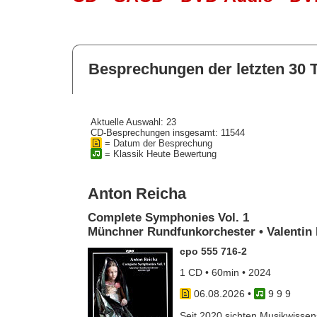
Besprechungen der letzten 30 
Aktuelle Auswahl: 23
CD-Besprechungen insgesamt: 11544
= Datum der Besprechung
= Klassik Heute Bewertung
Anton Reicha
Complete Symphonies Vol. 1
Münchner Rundfunkorchester • Valentin 
cpo 555 716-2
1 CD • 60min • 2024
06.08.2026
•
9 9 9
Seit 2020 sichten Musikwissens