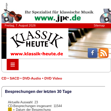
Anzeige
Freitag, 7. August 2026
Sitemap
≡
≡
CD • SACD • DVD-Audio • DVD Video
Besprechungen der letzten 30 Tage
Aktuelle Auswahl: 23
CD-Besprechungen insgesamt: 11544
= Datum der Besprechung