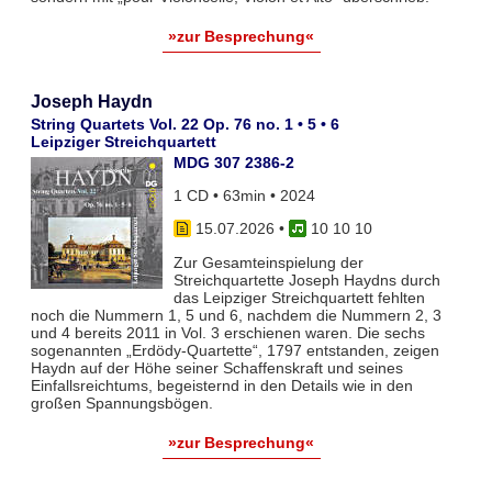
»zur Besprechung«
Joseph Haydn
String Quartets Vol. 22 Op. 76 no. 1 • 5 • 6
Leipziger Streichquartett
MDG 307 2386-2
1 CD • 63min • 2024
15.07.2026
•
10 10 10
Zur Gesamteinspielung der
Streichquartette Joseph Haydns durch
das Leipziger Streichquartett fehlten
noch die Nummern 1, 5 und 6, nachdem die Nummern 2, 3
und 4 bereits 2011 in Vol. 3 erschienen waren. Die sechs
sogenannten „Erdödy-Quartette“, 1797 entstanden, zeigen
Haydn auf der Höhe seiner Schaffenskraft und seines
Einfallsreichtums, begeisternd in den Details wie in den
großen Spannungsbögen.
»zur Besprechung«