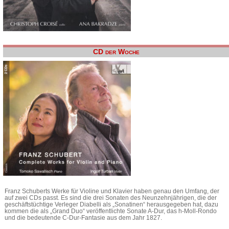
CD der Woche
Franz Schuberts Werke für Violine und Klavier haben genau den Umfang, der
auf zwei CDs passt. Es sind die drei Sonaten des Neunzehnjährigen, die der
geschäftstüchtige Verleger Diabelli als „Sonatinen“ herausgegeben hat, dazu
kommen die als „Grand Duo“ veröffentlichte Sonate A-Dur, das h-Moll-Rondo
und die bedeutende C-Dur-Fantasie aus dem Jahr 1827.