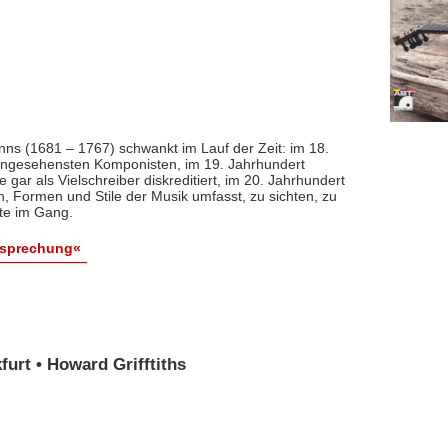
nns (1681 – 1767) schwankt im Lauf der Zeit: im 18.
 angesehensten Komponisten, im 19. Jahrhundert
 gar als Vielschreiber diskreditiert, im 20. Jahrhundert
n, Formen und Stile der Musik umfasst, zu sichten, zu
ute im Gang.
esprechung«
urt • Howard Grifftiths