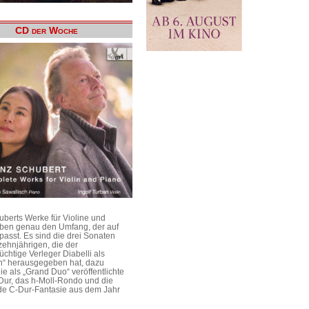
CD der Woche
uberts Werke für Violine und
aben genau den Umfang, der auf
passt. Es sind die drei Sonaten
ehnjährigen, die der
üchtige Verleger Diabelli als
n“ herausgegeben hat, dazu
e als „Grand Duo“ veröffentlichte
Dur, das h-Moll-Rondo und die
e C-Dur-Fantasie aus dem Jahr