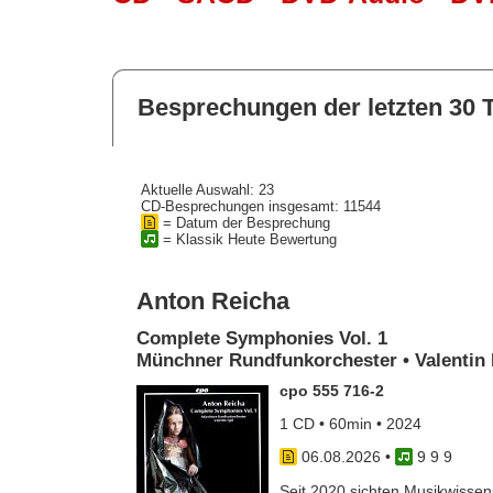
Besprechungen der letzten 30 
Aktuelle Auswahl: 23
CD-Besprechungen insgesamt: 11544
= Datum der Besprechung
= Klassik Heute Bewertung
Anton Reicha
Complete Symphonies Vol. 1
Münchner Rundfunkorchester • Valentin 
cpo 555 716-2
1 CD • 60min • 2024
06.08.2026
•
9 9 9
Seit 2020 sichten Musikwissens