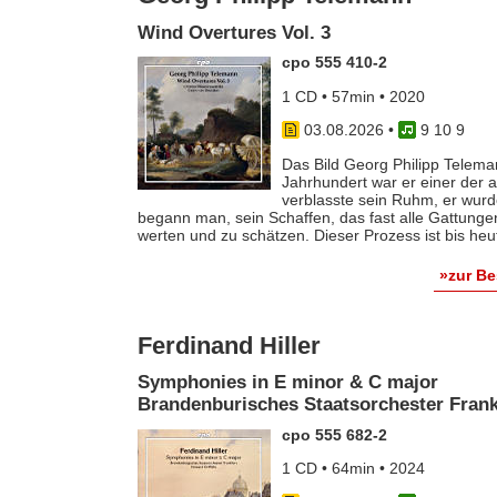
Wind Overtures Vol. 3
cpo 555 410-2
1 CD • 57min • 2020
03.08.2026
•
9 10 9
Das Bild Georg Philipp Telema
Jahrhundert war er einer der
verblasste sein Ruhm, er wurde
begann man, sein Schaffen, das fast alle Gattunge
werten und zu schätzen. Dieser Prozess ist bis he
»zur B
Ferdinand Hiller
Symphonies in E minor & C major
Brandenburisches Staatsorchester Frankf
cpo 555 682-2
1 CD • 64min • 2024