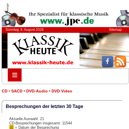
Anzeige
Sonntag, 9. August 2026
Sitemap
≡
≡
CD • SACD • DVD-Audio • DVD Video
Besprechungen der letzten 30 Tage
Aktuelle Auswahl: 21
CD-Besprechungen insgesamt: 11544
= Datum der Besprechung