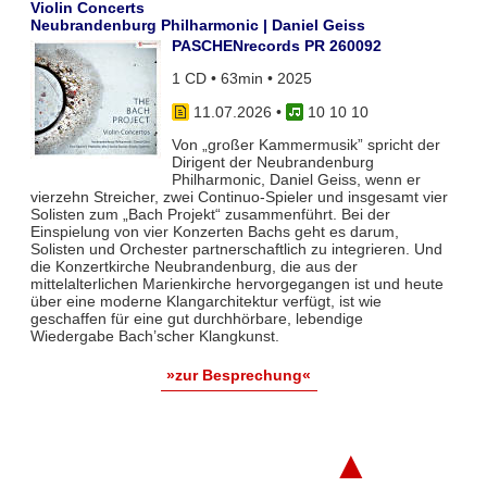
Violin Concerts
Neubrandenburg Philharmonic | Daniel Geiss
PASCHENrecords PR 260092
1 CD • 63min • 2025
11.07.2026
•
10 10 10
Von „großer Kammermusik” spricht der
Dirigent der Neubrandenburg
Philharmonic, Daniel Geiss, wenn er
vierzehn Streicher, zwei Continuo-Spieler und insgesamt vier
Solisten zum „Bach Projekt“ zusammenführt. Bei der
Einspielung von vier Konzerten Bachs geht es darum,
Solisten und Orchester partnerschaftlich zu integrieren. Und
die Konzertkirche Neubrandenburg, die aus der
mittelalterlichen Marienkirche hervorgegangen ist und heute
über eine moderne Klangarchitektur verfügt, ist wie
geschaffen für eine gut durchhörbare, lebendige
Wiedergabe Bach’scher Klangkunst.
»zur Besprechung«
▲