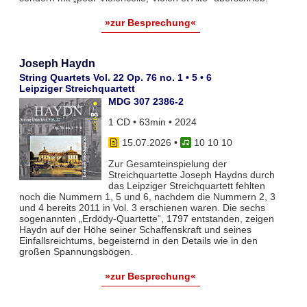
»zur Besprechung«
Joseph Haydn
String Quartets Vol. 22 Op. 76 no. 1 • 5 • 6
Leipziger Streichquartett
MDG 307 2386-2
1 CD • 63min • 2024
15.07.2026
•
10 10 10
Zur Gesamteinspielung der
Streichquartette Joseph Haydns durch
das Leipziger Streichquartett fehlten
noch die Nummern 1, 5 und 6, nachdem die Nummern 2, 3
und 4 bereits 2011 in Vol. 3 erschienen waren. Die sechs
sogenannten „Erdödy-Quartette“, 1797 entstanden, zeigen
Haydn auf der Höhe seiner Schaffenskraft und seines
Einfallsreichtums, begeisternd in den Details wie in den
großen Spannungsbögen.
»zur Besprechung«