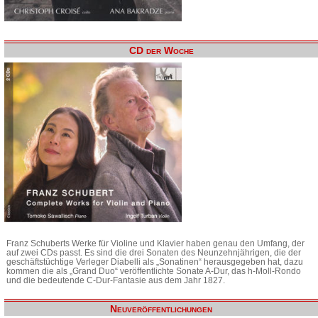
CD der Woche
Franz Schuberts Werke für Violine und Klavier haben genau den Umfang, der
auf zwei CDs passt. Es sind die drei Sonaten des Neunzehnjährigen, die der
geschäftstüchtige Verleger Diabelli als „Sonatinen“ herausgegeben hat, dazu
kommen die als „Grand Duo“ veröffentlichte Sonate A-Dur, das h-Moll-Rondo
und die bedeutende C-Dur-Fantasie aus dem Jahr 1827.
Neuveröffentlichungen