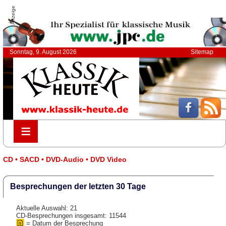
Anzeige
Sonntag, 9. August 2026
Sitemap
≡
≡
CD • SACD • DVD-Audio • DVD Video
Besprechungen der letzten 30 Tage
Aktuelle Auswahl: 21
CD-Besprechungen insgesamt: 11544
= Datum der Besprechung