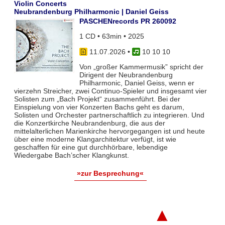
Violin Concerts
Neubrandenburg Philharmonic | Daniel Geiss
PASCHENrecords PR 260092
1 CD • 63min • 2025
11.07.2026
•
10 10 10
Von „großer Kammermusik” spricht der
Dirigent der Neubrandenburg
Philharmonic, Daniel Geiss, wenn er
vierzehn Streicher, zwei Continuo-Spieler und insgesamt vier
Solisten zum „Bach Projekt“ zusammenführt. Bei der
Einspielung von vier Konzerten Bachs geht es darum,
Solisten und Orchester partnerschaftlich zu integrieren. Und
die Konzertkirche Neubrandenburg, die aus der
mittelalterlichen Marienkirche hervorgegangen ist und heute
über eine moderne Klangarchitektur verfügt, ist wie
geschaffen für eine gut durchhörbare, lebendige
Wiedergabe Bach’scher Klangkunst.
»zur Besprechung«
▲