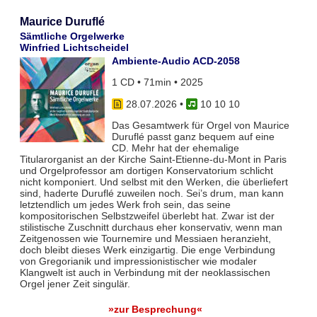
Maurice Duruflé
Sämtliche Orgelwerke
Winfried Lichtscheidel
Ambiente-Audio ACD-2058
1 CD • 71min • 2025
28.07.2026
•
10 10 10
Das Gesamtwerk für Orgel von Maurice
Duruflé passt ganz bequem auf eine
CD. Mehr hat der ehemalige
Titularorganist an der Kirche Saint-Etienne-du-Mont in Paris
und Orgelprofessor am dortigen Konservatorium schlicht
nicht komponiert. Und selbst mit den Werken, die überliefert
sind, haderte Duruflé zuweilen noch. Sei’s drum, man kann
letztendlich um jedes Werk froh sein, das seine
kompositorischen Selbstzweifel überlebt hat. Zwar ist der
stilistische Zuschnitt durchaus eher konservativ, wenn man
Zeitgenossen wie Tournemire und Messiaen heranzieht,
doch bleibt dieses Werk einzigartig. Die enge Verbindung
von Gregorianik und impressionistischer wie modaler
Klangwelt ist auch in Verbindung mit der neoklassischen
Orgel jener Zeit singulär.
»zur Besprechung«