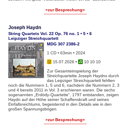
»zur Besprechung«
Joseph Haydn
String Quartets Vol. 22 Op. 76 no. 1 • 5 • 6
Leipziger Streichquartett
MDG 307 2386-2
1 CD • 63min • 2024
15.07.2026
•
10 10 10
Zur Gesamteinspielung der
Streichquartette Joseph Haydns durch
das Leipziger Streichquartett fehlten
noch die Nummern 1, 5 und 6, nachdem die Nummern 2, 3
und 4 bereits 2011 in Vol. 3 erschienen waren. Die sechs
sogenannten „Erdödy-Quartette“, 1797 entstanden, zeigen
Haydn auf der Höhe seiner Schaffenskraft und seines
Einfallsreichtums, begeisternd in den Details wie in den
großen Spannungsbögen.
»zur Besprechung«