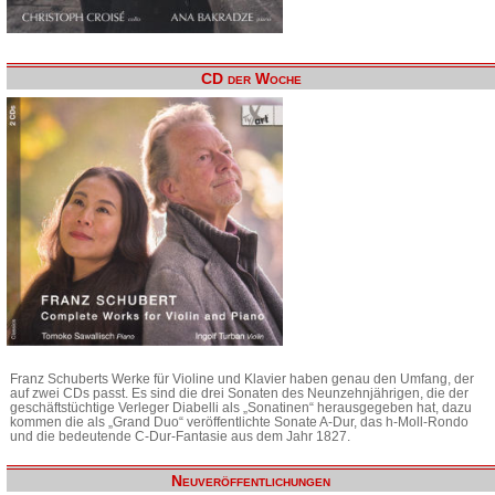
CD der Woche
Franz Schuberts Werke für Violine und Klavier haben genau den Umfang, der
auf zwei CDs passt. Es sind die drei Sonaten des Neunzehnjährigen, die der
geschäftstüchtige Verleger Diabelli als „Sonatinen“ herausgegeben hat, dazu
kommen die als „Grand Duo“ veröffentlichte Sonate A-Dur, das h-Moll-Rondo
und die bedeutende C-Dur-Fantasie aus dem Jahr 1827.
Neuveröffentlichungen