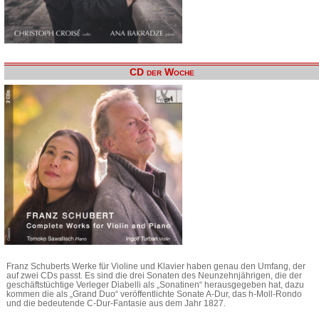
CD der Woche
Franz Schuberts Werke für Violine und Klavier haben genau den Umfang, der
auf zwei CDs passt. Es sind die drei Sonaten des Neunzehnjährigen, die der
geschäftstüchtige Verleger Diabelli als „Sonatinen“ herausgegeben hat, dazu
kommen die als „Grand Duo“ veröffentlichte Sonate A-Dur, das h-Moll-Rondo
und die bedeutende C-Dur-Fantasie aus dem Jahr 1827.