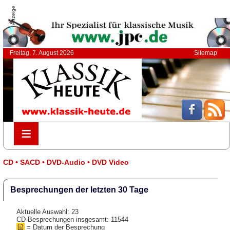
Anzeige
Freitag, 7. August 2026
Sitemap
≡
≡
CD • SACD • DVD-Audio • DVD Video
Besprechungen der letzten 30 Tage
Aktuelle Auswahl: 23
CD-Besprechungen insgesamt: 11544
= Datum der Besprechung