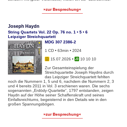
»zur Besprechung«
Joseph Haydn
String Quartets Vol. 22 Op. 76 no. 1 • 5 • 6
Leipziger Streichquartett
MDG 307 2386-2
1 CD • 63min • 2024
15.07.2026
•
10 10 10
Zur Gesamteinspielung der
Streichquartette Joseph Haydns durch
das Leipziger Streichquartett fehlten
noch die Nummern 1, 5 und 6, nachdem die Nummern 2, 3
und 4 bereits 2011 in Vol. 3 erschienen waren. Die sechs
sogenannten „Erdödy-Quartette“, 1797 entstanden, zeigen
Haydn auf der Höhe seiner Schaffenskraft und seines
Einfallsreichtums, begeisternd in den Details wie in den
großen Spannungsbögen.
»zur Besprechung«