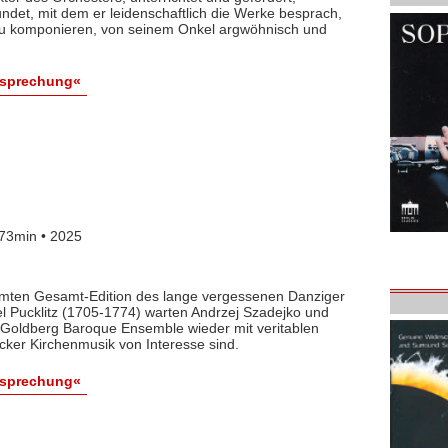
det, mit dem er leidenschaftlich die Werke besprach,
 zu komponieren, von seinem Onkel argwöhnisch und
esprechung«
73min • 2025
lamten Gesamt-Edition des lange vergessenen Danziger
l Pucklitz (1705-1774) warten Andrzej Szadejko und
Goldberg Baroque Ensemble wieder mit veritablen
cker Kirchenmusik von Interesse sind.
esprechung«