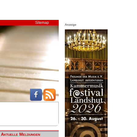
Sitemap
Anzeige
Aktuelle Meldungen