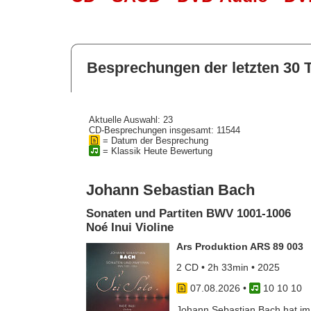
Besprechungen der letzten 30 
Aktuelle Auswahl: 23
CD-Besprechungen insgesamt: 11544
= Datum der Besprechung
= Klassik Heute Bewertung
Johann Sebastian Bach
Sonaten und Partiten BWV 1001-1006
Noé Inui Violine
Ars Produktion ARS 89 003
2 CD • 2h 33min • 2025
07.08.2026
•
10 10 10
Johann Sebastian Bach hat im J