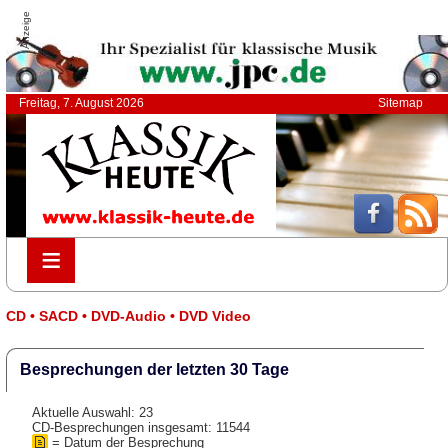
Anzeige
Freitag, 7. August 2026
Sitemap
≡
≡
CD • SACD • DVD-Audio • DVD Video
Besprechungen der letzten 30 Tage
Aktuelle Auswahl: 23
CD-Besprechungen insgesamt: 11544
= Datum der Besprechung