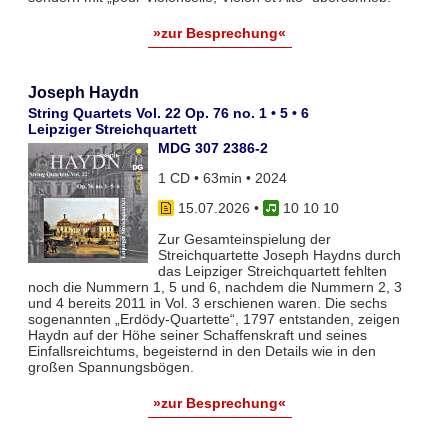
»zur Besprechung«
Joseph Haydn
String Quartets Vol. 22 Op. 76 no. 1 • 5 • 6
Leipziger Streichquartett
MDG 307 2386-2
1 CD • 63min • 2024
15.07.2026
•
10 10 10
Zur Gesamteinspielung der
Streichquartette Joseph Haydns durch
das Leipziger Streichquartett fehlten
noch die Nummern 1, 5 und 6, nachdem die Nummern 2, 3
und 4 bereits 2011 in Vol. 3 erschienen waren. Die sechs
sogenannten „Erdödy-Quartette“, 1797 entstanden, zeigen
Haydn auf der Höhe seiner Schaffenskraft und seines
Einfallsreichtums, begeisternd in den Details wie in den
großen Spannungsbögen.
»zur Besprechung«