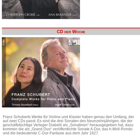
CD der Woche
Franz Schuberts Werke für Violine und Klavier haben genau den Umfang, der
auf zwei CDs passt. Es sind die drei Sonaten des Neunzehnjährigen, die der
geschäftstüchtige Verleger Diabelli als „Sonatinen“ herausgegeben hat, dazu
kommen die als „Grand Duo“ veröffentlichte Sonate A-Dur, das h-Moll-Rondo
und die bedeutende C-Dur-Fantasie aus dem Jahr 1827.