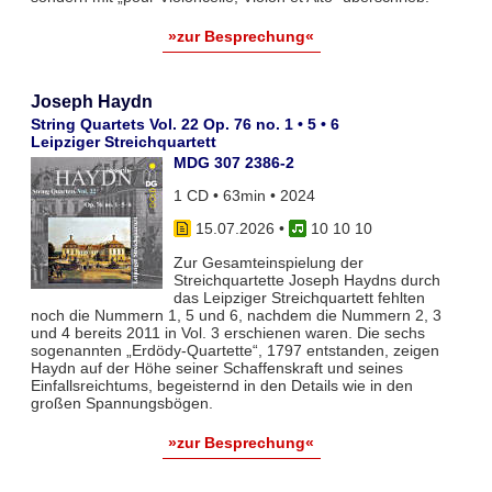
»zur Besprechung«
Joseph Haydn
String Quartets Vol. 22 Op. 76 no. 1 • 5 • 6
Leipziger Streichquartett
MDG 307 2386-2
1 CD • 63min • 2024
15.07.2026
•
10 10 10
Zur Gesamteinspielung der
Streichquartette Joseph Haydns durch
das Leipziger Streichquartett fehlten
noch die Nummern 1, 5 und 6, nachdem die Nummern 2, 3
und 4 bereits 2011 in Vol. 3 erschienen waren. Die sechs
sogenannten „Erdödy-Quartette“, 1797 entstanden, zeigen
Haydn auf der Höhe seiner Schaffenskraft und seines
Einfallsreichtums, begeisternd in den Details wie in den
großen Spannungsbögen.
»zur Besprechung«