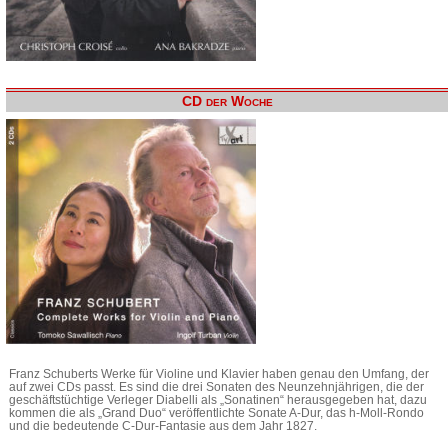
CD der Woche
Franz Schuberts Werke für Violine und Klavier haben genau den Umfang, der
auf zwei CDs passt. Es sind die drei Sonaten des Neunzehnjährigen, die der
geschäftstüchtige Verleger Diabelli als „Sonatinen“ herausgegeben hat, dazu
kommen die als „Grand Duo“ veröffentlichte Sonate A-Dur, das h-Moll-Rondo
und die bedeutende C-Dur-Fantasie aus dem Jahr 1827.