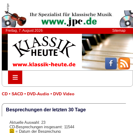
Anzeige
Freitag, 7. August 2026
Sitemap
≡
≡
CD • SACD • DVD-Audio • DVD Video
Besprechungen der letzten 30 Tage
Aktuelle Auswahl: 23
CD-Besprechungen insgesamt: 11544
= Datum der Besprechung