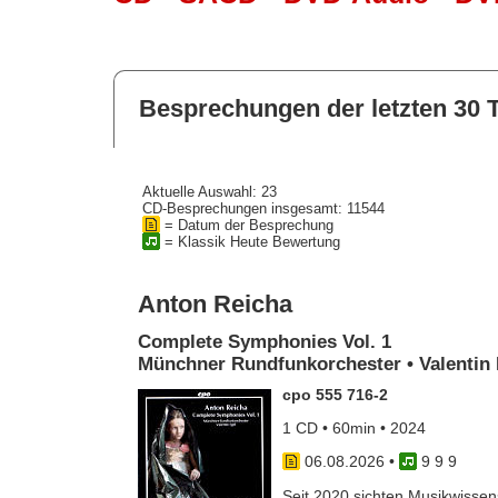
Besprechungen der letzten 30 
Aktuelle Auswahl: 23
CD-Besprechungen insgesamt: 11544
= Datum der Besprechung
= Klassik Heute Bewertung
Anton Reicha
Complete Symphonies Vol. 1
Münchner Rundfunkorchester • Valentin 
cpo 555 716-2
1 CD • 60min • 2024
06.08.2026
•
9 9 9
Seit 2020 sichten Musikwissens