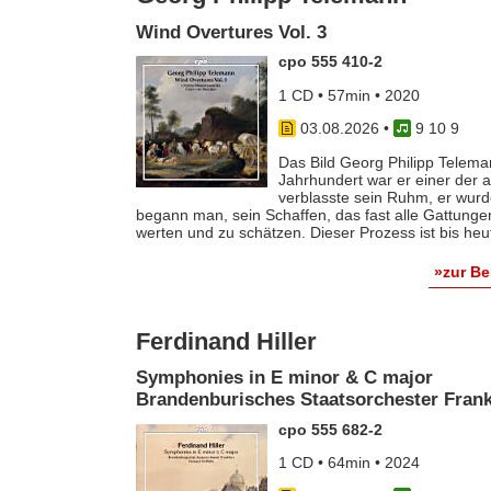
Wind Overtures Vol. 3
cpo 555 410-2
1 CD • 57min • 2020
03.08.2026
•
9 10 9
Das Bild Georg Philipp Telema
Jahrhundert war er einer der
verblasste sein Ruhm, er wurde
begann man, sein Schaffen, das fast alle Gattunge
werten und zu schätzen. Dieser Prozess ist bis he
»zur B
Ferdinand Hiller
Symphonies in E minor & C major
Brandenburisches Staatsorchester Frankf
cpo 555 682-2
1 CD • 64min • 2024