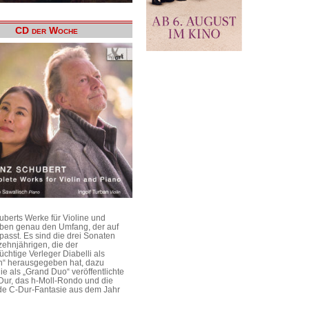
CD der Woche
uberts Werke für Violine und
aben genau den Umfang, der auf
passt. Es sind die drei Sonaten
ehnjährigen, die der
üchtige Verleger Diabelli als
n“ herausgegeben hat, dazu
e als „Grand Duo“ veröffentlichte
Dur, das h-Moll-Rondo und die
e C-Dur-Fantasie aus dem Jahr