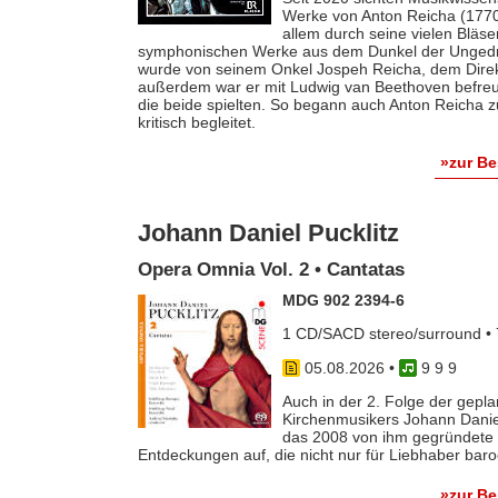
Werke von Anton Reicha (1770-
allem durch seine vielen Bläse
symphonischen Werke aus dem Dunkel der Ungedruc
wurde von seinem Onkel Jospeh Reicha, dem Direkto
außerdem war er mit Ludwig van Beethoven befreun
die beide spielten. So begann auch Anton Reicha
kritisch begleitet.
»zur B
Johann Daniel Pucklitz
Opera Omnia Vol. 2 • Cantatas
MDG 902 2394-6
1 CD/SACD stereo/surround • 
05.08.2026
•
9 9 9
Auch in der 2. Folge der gep
Kirchenmusikers Johann Danie
das 2008 von ihm gegründete 
Entdeckungen auf, die nicht nur für Liebhaber baro
»zur B