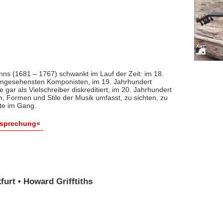
nns (1681 – 1767) schwankt im Lauf der Zeit: im 18.
 angesehensten Komponisten, im 19. Jahrhundert
 gar als Vielschreiber diskreditiert, im 20. Jahrhundert
n, Formen und Stile der Musik umfasst, zu sichten, zu
ute im Gang.
esprechung«
urt • Howard Grifftiths