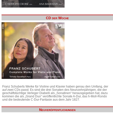
CD der Woche
Franz Schuberts Werke für Violine und Klavier haben genau den Umfang, der
auf zwei CDs passt. Es sind die drei Sonaten des Neunzehnjährigen, die der
geschäftstüchtige Verleger Diabelli als „Sonatinen“ herausgegeben hat, dazu
kommen die als „Grand Duo“ veröffentlichte Sonate A-Dur, das h-Moll-Rondo
und die bedeutende C-Dur-Fantasie aus dem Jahr 1827.
Neuveröffentlichungen