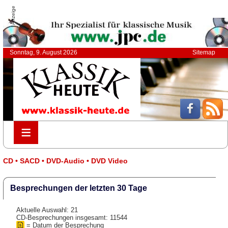
Anzeige
Sonntag, 9. August 2026
Sitemap
≡
≡
CD • SACD • DVD-Audio • DVD Video
Besprechungen der letzten 30 Tage
Aktuelle Auswahl: 21
CD-Besprechungen insgesamt: 11544
= Datum der Besprechung