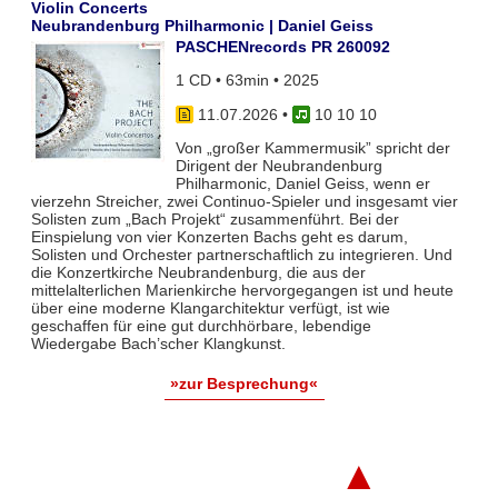
Violin Concerts
Neubrandenburg Philharmonic | Daniel Geiss
PASCHENrecords PR 260092
1 CD • 63min • 2025
11.07.2026
•
10 10 10
Von „großer Kammermusik” spricht der
Dirigent der Neubrandenburg
Philharmonic, Daniel Geiss, wenn er
vierzehn Streicher, zwei Continuo-Spieler und insgesamt vier
Solisten zum „Bach Projekt“ zusammenführt. Bei der
Einspielung von vier Konzerten Bachs geht es darum,
Solisten und Orchester partnerschaftlich zu integrieren. Und
die Konzertkirche Neubrandenburg, die aus der
mittelalterlichen Marienkirche hervorgegangen ist und heute
über eine moderne Klangarchitektur verfügt, ist wie
geschaffen für eine gut durchhörbare, lebendige
Wiedergabe Bach’scher Klangkunst.
»zur Besprechung«
▲