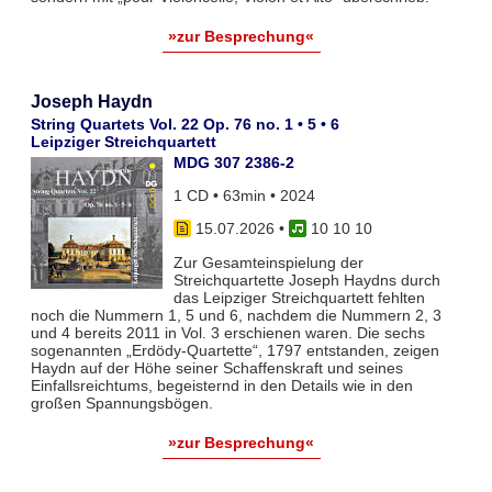
»zur Besprechung«
Joseph Haydn
String Quartets Vol. 22 Op. 76 no. 1 • 5 • 6
Leipziger Streichquartett
MDG 307 2386-2
1 CD • 63min • 2024
15.07.2026
•
10 10 10
Zur Gesamteinspielung der
Streichquartette Joseph Haydns durch
das Leipziger Streichquartett fehlten
noch die Nummern 1, 5 und 6, nachdem die Nummern 2, 3
und 4 bereits 2011 in Vol. 3 erschienen waren. Die sechs
sogenannten „Erdödy-Quartette“, 1797 entstanden, zeigen
Haydn auf der Höhe seiner Schaffenskraft und seines
Einfallsreichtums, begeisternd in den Details wie in den
großen Spannungsbögen.
»zur Besprechung«