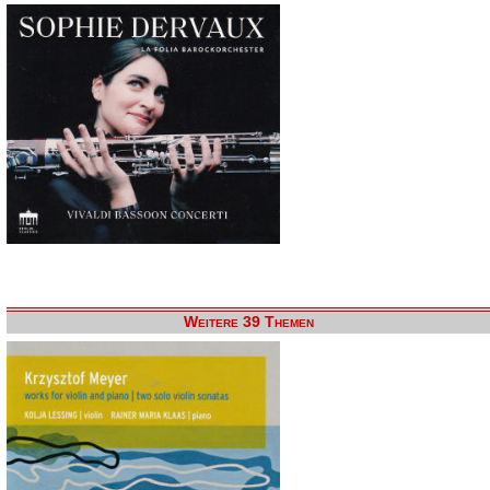
Weitere 39 Themen