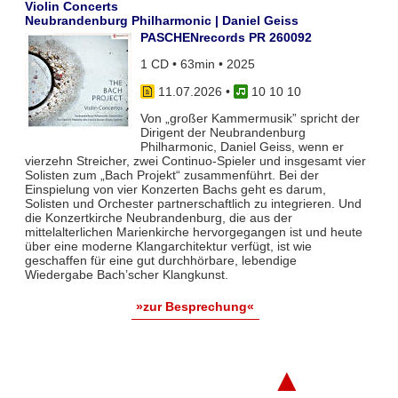
Violin Concerts
Neubrandenburg Philharmonic | Daniel Geiss
PASCHENrecords PR 260092
1 CD • 63min • 2025
11.07.2026
•
10 10 10
Von „großer Kammermusik” spricht der
Dirigent der Neubrandenburg
Philharmonic, Daniel Geiss, wenn er
vierzehn Streicher, zwei Continuo-Spieler und insgesamt vier
Solisten zum „Bach Projekt“ zusammenführt. Bei der
Einspielung von vier Konzerten Bachs geht es darum,
Solisten und Orchester partnerschaftlich zu integrieren. Und
die Konzertkirche Neubrandenburg, die aus der
mittelalterlichen Marienkirche hervorgegangen ist und heute
über eine moderne Klangarchitektur verfügt, ist wie
geschaffen für eine gut durchhörbare, lebendige
Wiedergabe Bach’scher Klangkunst.
»zur Besprechung«
▲