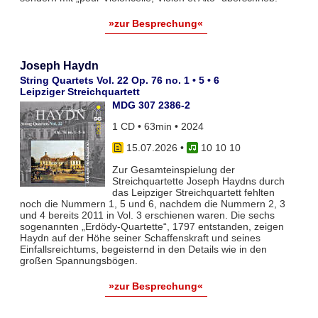
»zur Besprechung«
Joseph Haydn
String Quartets Vol. 22 Op. 76 no. 1 • 5 • 6
Leipziger Streichquartett
MDG 307 2386-2
1 CD • 63min • 2024
15.07.2026
•
10 10 10
Zur Gesamteinspielung der
Streichquartette Joseph Haydns durch
das Leipziger Streichquartett fehlten
noch die Nummern 1, 5 und 6, nachdem die Nummern 2, 3
und 4 bereits 2011 in Vol. 3 erschienen waren. Die sechs
sogenannten „Erdödy-Quartette“, 1797 entstanden, zeigen
Haydn auf der Höhe seiner Schaffenskraft und seines
Einfallsreichtums, begeisternd in den Details wie in den
großen Spannungsbögen.
»zur Besprechung«