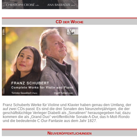
CD der Woche
Franz Schuberts Werke für Violine und Klavier haben genau den Umfang, der
auf zwei CDs passt. Es sind die drei Sonaten des Neunzehnjährigen, die der
geschäftstüchtige Verleger Diabelli als „Sonatinen“ herausgegeben hat, dazu
kommen die als „Grand Duo“ veröffentlichte Sonate A-Dur, das h-Moll-Rondo
und die bedeutende C-Dur-Fantasie aus dem Jahr 1827.
Neuveröffentlichungen