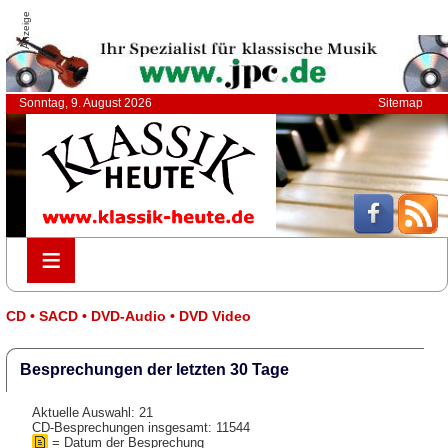
Anzeige
Sonntag, 9. August 2026
Sitemap
≡
≡
CD • SACD • DVD-Audio • DVD Video
Besprechungen der letzten 30 Tage
Aktuelle Auswahl: 21
CD-Besprechungen insgesamt: 11544
= Datum der Besprechung