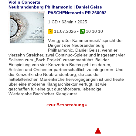
Violin Concerts
Neubrandenburg Philharmonic | Daniel Geiss
PASCHENrecords PR 260092
1 CD • 63min • 2025
11.07.2026
•
10 10 10
Von „großer Kammermusik” spricht der
Dirigent der Neubrandenburg
Philharmonic, Daniel Geiss, wenn er
vierzehn Streicher, zwei Continuo-Spieler und insgesamt vier
Solisten zum „Bach Projekt“ zusammenführt. Bei der
Einspielung von vier Konzerten Bachs geht es darum,
Solisten und Orchester partnerschaftlich zu integrieren. Und
die Konzertkirche Neubrandenburg, die aus der
mittelalterlichen Marienkirche hervorgegangen ist und heute
über eine moderne Klangarchitektur verfügt, ist wie
geschaffen für eine gut durchhörbare, lebendige
Wiedergabe Bach’scher Klangkunst.
»zur Besprechung«
▲