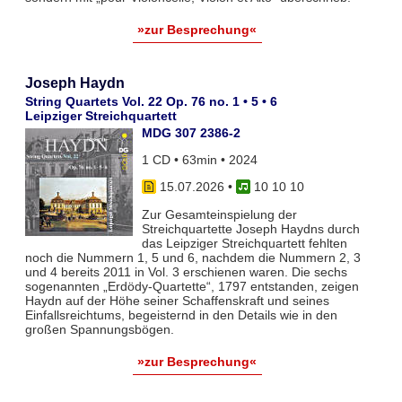
»zur Besprechung«
Joseph Haydn
String Quartets Vol. 22 Op. 76 no. 1 • 5 • 6
Leipziger Streichquartett
MDG 307 2386-2
1 CD • 63min • 2024
15.07.2026
•
10 10 10
Zur Gesamteinspielung der
Streichquartette Joseph Haydns durch
das Leipziger Streichquartett fehlten
noch die Nummern 1, 5 und 6, nachdem die Nummern 2, 3
und 4 bereits 2011 in Vol. 3 erschienen waren. Die sechs
sogenannten „Erdödy-Quartette“, 1797 entstanden, zeigen
Haydn auf der Höhe seiner Schaffenskraft und seines
Einfallsreichtums, begeisternd in den Details wie in den
großen Spannungsbögen.
»zur Besprechung«