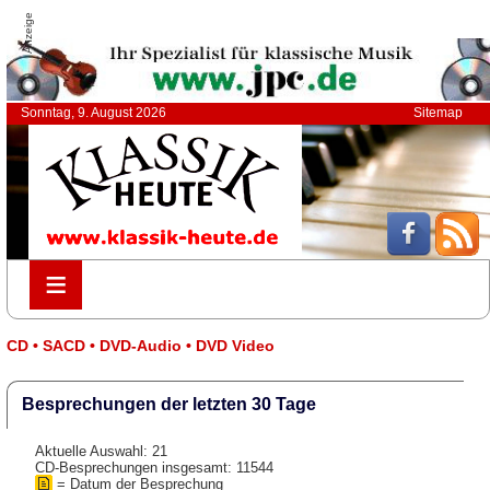
Anzeige
Sonntag, 9. August 2026
Sitemap
≡
≡
CD • SACD • DVD-Audio • DVD Video
Besprechungen der letzten 30 Tage
Aktuelle Auswahl: 21
CD-Besprechungen insgesamt: 11544
= Datum der Besprechung