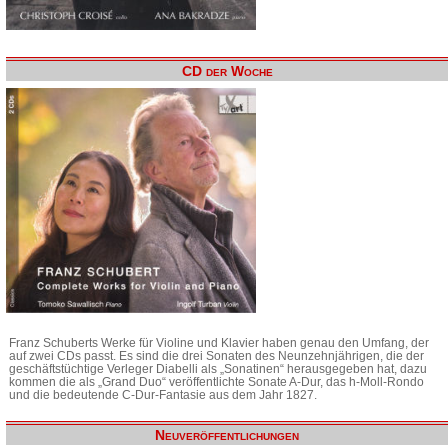
CD der Woche
Franz Schuberts Werke für Violine und Klavier haben genau den Umfang, der
auf zwei CDs passt. Es sind die drei Sonaten des Neunzehnjährigen, die der
geschäftstüchtige Verleger Diabelli als „Sonatinen“ herausgegeben hat, dazu
kommen die als „Grand Duo“ veröffentlichte Sonate A-Dur, das h-Moll-Rondo
und die bedeutende C-Dur-Fantasie aus dem Jahr 1827.
Neuveröffentlichungen