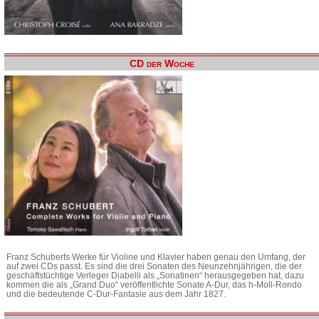
CD der Woche
Franz Schuberts Werke für Violine und Klavier haben genau den Umfang, der
auf zwei CDs passt. Es sind die drei Sonaten des Neunzehnjährigen, die der
geschäftstüchtige Verleger Diabelli als „Sonatinen“ herausgegeben hat, dazu
kommen die als „Grand Duo“ veröffentlichte Sonate A-Dur, das h-Moll-Rondo
und die bedeutende C-Dur-Fantasie aus dem Jahr 1827.