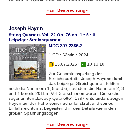
»zur Besprechung«
Joseph Haydn
String Quartets Vol. 22 Op. 76 no. 1 • 5 • 6
Leipziger Streichquartett
MDG 307 2386-2
1 CD • 63min • 2024
15.07.2026
•
10 10 10
Zur Gesamteinspielung der
Streichquartette Joseph Haydns durch
das Leipziger Streichquartett fehlten
noch die Nummern 1, 5 und 6, nachdem die Nummern 2, 3
und 4 bereits 2011 in Vol. 3 erschienen waren. Die sechs
sogenannten „Erdödy-Quartette“, 1797 entstanden, zeigen
Haydn auf der Höhe seiner Schaffenskraft und seines
Einfallsreichtums, begeisternd in den Details wie in den
großen Spannungsbögen.
»zur Besprechung«