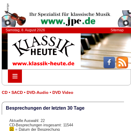
Anzeige
Samstag, 8. August 2026
Sitemap
≡
≡
CD • SACD • DVD-Audio • DVD Video
Besprechungen der letzten 30 Tage
Aktuelle Auswahl: 22
CD-Besprechungen insgesamt: 11544
= Datum der Besprechung