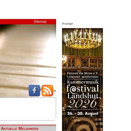
Sitemap
Anzeige
Aktuelle Meldungen