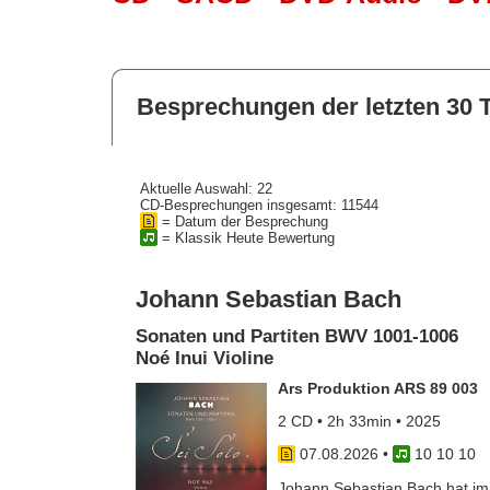
Besprechungen der letzten 30 
Aktuelle Auswahl: 22
CD-Besprechungen insgesamt: 11544
= Datum der Besprechung
= Klassik Heute Bewertung
Johann Sebastian Bach
Sonaten und Partiten BWV 1001-1006
Noé Inui Violine
Ars Produktion ARS 89 003
2 CD • 2h 33min • 2025
07.08.2026
•
10 10 10
Johann Sebastian Bach hat im J