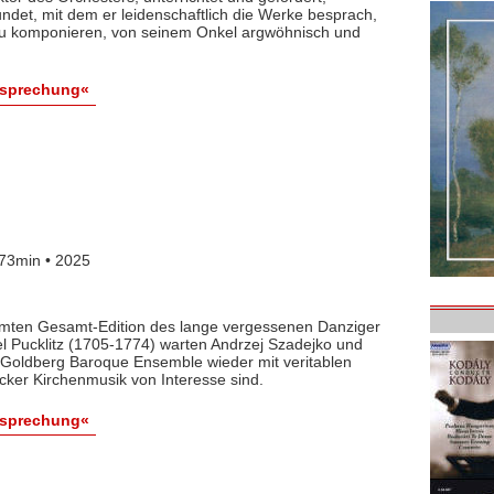
det, mit dem er leidenschaftlich die Werke besprach,
 zu komponieren, von seinem Onkel argwöhnisch und
esprechung«
73min • 2025
lamten Gesamt-Edition des lange vergessenen Danziger
l Pucklitz (1705-1774) warten Andrzej Szadejko und
Goldberg Baroque Ensemble wieder mit veritablen
cker Kirchenmusik von Interesse sind.
esprechung«