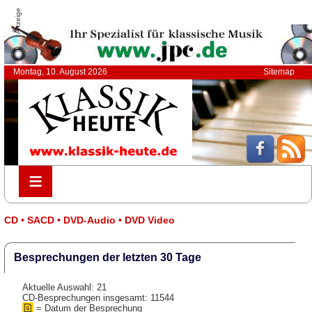
Anzeige
Montag, 10. August 2026
Sitemap
≡
≡
CD • SACD • DVD-Audio • DVD Video
Besprechungen der letzten 30 Tage
Aktuelle Auswahl: 21
CD-Besprechungen insgesamt: 11544
= Datum der Besprechung