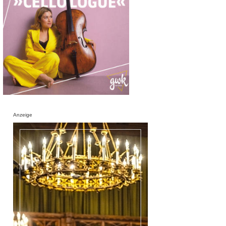
Anzeige