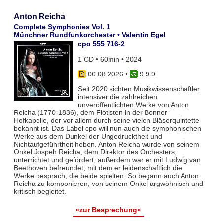
Anton Reicha
Complete Symphonies Vol. 1
Münchner Rundfunkorchester • Valentin Egel
cpo 555 716-2
1 CD • 60min • 2024
06.08.2026
•
9 9 9
Seit 2020 sichten Musikwissenschaftler
intensiver die zahlreichen
unveröffentlichten Werke von Anton
Reicha (1770-1836), dem Flötisten in der Bonner
Hofkapelle, der vor allem durch seine vielen Bläserquintette
bekannt ist. Das Label cpo will nun auch die symphonischen
Werke aus dem Dunkel der Ungedrucktheit und
Nichtaufgeführtheit heben. Anton Reicha wurde von seinem
Onkel Jospeh Reicha, dem Direktor des Orchesters,
unterrichtet und gefördert, außerdem war er mit Ludwig van
Beethoven befreundet, mit dem er leidenschaftlich die
Werke besprach, die beide spielten. So begann auch Anton
Reicha zu komponieren, von seinem Onkel argwöhnisch und
kritisch begleitet.
»zur Besprechung«