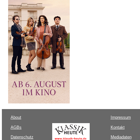
About
Impressum
AGBs
Kontakt
Datenschutz
Mediadaten