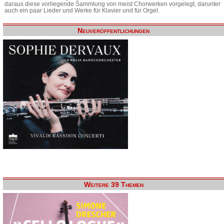
daraus diese vorliegende Sammlung von meist Chorwerken vorgelegt, darunter
auch ein paar Lieder und Werke für Klavier und für Orgel.
Neuveröffentlichungen
Weitere 39 Themen