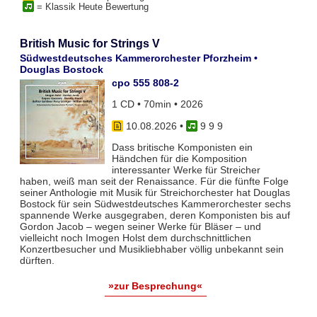
= Klassik Heute Bewertung
British Music for Strings V
Südwestdeutsches Kammerorchester Pforzheim •
Douglas Bostock
cpo 555 808-2
1 CD • 70min • 2026
10.08.2026
•
9 9 9
Dass britische Komponisten ein
Händchen für die Komposition
interessanter Werke für Streicher
haben, weiß man seit der Renaissance. Für die fünfte Folge
seiner Anthologie mit Musik für Streichorchester hat Douglas
Bostock für sein Südwestdeutsches Kammerorchester sechs
spannende Werke ausgegraben, deren Komponisten bis auf
Gordon Jacob – wegen seiner Werke für Bläser – und
vielleicht noch Imogen Holst dem durchschnittlichen
Konzertbesucher und Musikliebhaber völlig unbekannt sein
dürften.
»zur Besprechung«