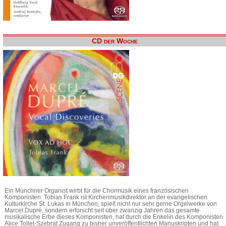
CD der Woche
Ein Münchner Organist wirbt für die Chormusik eines französischen
Komponisten: Tobias Frank ist Kirchenmusikdirektor an der evangelischen
Kulturkirche St. Lukas in München, spielt nicht nur sehr gerne Orgelwerke von
Marcel Dupré, sondern erforscht seit über zwanzig Jahren das gesamte
musikalische Erbe dieses Komponisten, hat durch die Enkelin des Komponisten
Alice Tollet-Szebrat Zugang zu bisher unveröffentlichten Manuskripten und hat