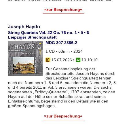
»zur Besprechung«
Joseph Haydn
String Quartets Vol. 22 Op. 76 no. 1 • 5 • 6
Leipziger Streichquartett
MDG 307 2386-2
1 CD • 63min • 2024
15.07.2026
•
10 10 10
Zur Gesamteinspielung der
Streichquartette Joseph Haydns durch
das Leipziger Streichquartett fehlten
noch die Nummern 1, 5 und 6, nachdem die Nummern 2, 3
und 4 bereits 2011 in Vol. 3 erschienen waren. Die sechs
sogenannten „Erdödy-Quartette“, 1797 entstanden, zeigen
Haydn auf der Höhe seiner Schaffenskraft und seines
Einfallsreichtums, begeisternd in den Details wie in den
großen Spannungsbögen.
»zur Besprechung«