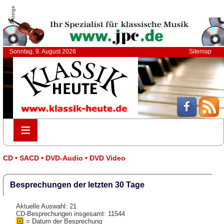
Anzeige
Sonntag, 9. August 2026
Sitemap
≡
≡
CD • SACD • DVD-Audio • DVD Video
Besprechungen der letzten 30 Tage
Aktuelle Auswahl: 21
CD-Besprechungen insgesamt: 11544
= Datum der Besprechung