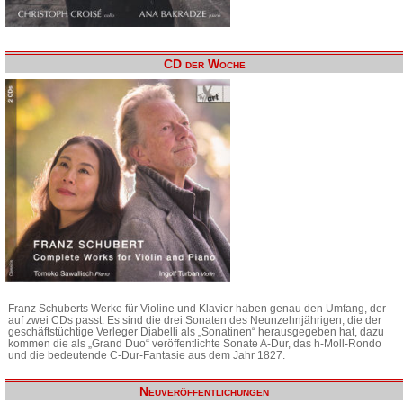
CD der Woche
Franz Schuberts Werke für Violine und Klavier haben genau den Umfang, der
auf zwei CDs passt. Es sind die drei Sonaten des Neunzehnjährigen, die der
geschäftstüchtige Verleger Diabelli als „Sonatinen“ herausgegeben hat, dazu
kommen die als „Grand Duo“ veröffentlichte Sonate A-Dur, das h-Moll-Rondo
und die bedeutende C-Dur-Fantasie aus dem Jahr 1827.
Neuveröffentlichungen