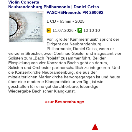
Violin Concerts
Neubrandenburg Philharmonic | Daniel Geiss
PASCHENrecords PR 260092
1 CD • 63min • 2025
11.07.2026
•
10 10 10
Von „großer Kammermusik” spricht der
Dirigent der Neubrandenburg
Philharmonic, Daniel Geiss, wenn er
vierzehn Streicher, zwei Continuo-Spieler und insgesamt vier
Solisten zum „Bach Projekt“ zusammenführt. Bei der
Einspielung von vier Konzerten Bachs geht es darum,
Solisten und Orchester partnerschaftlich zu integrieren. Und
die Konzertkirche Neubrandenburg, die aus der
mittelalterlichen Marienkirche hervorgegangen ist und heute
über eine moderne Klangarchitektur verfügt, ist wie
geschaffen für eine gut durchhörbare, lebendige
Wiedergabe Bach’scher Klangkunst.
»zur Besprechung«
▲