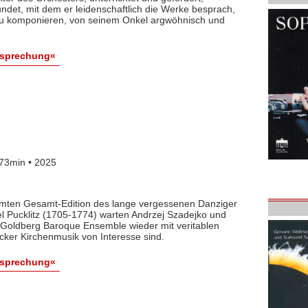
det, mit dem er leidenschaftlich die Werke besprach,
 zu komponieren, von seinem Onkel argwöhnisch und
esprechung«
73min • 2025
lamten Gesamt-Edition des lange vergessenen Danziger
l Pucklitz (1705-1774) warten Andrzej Szadejko und
Goldberg Baroque Ensemble wieder mit veritablen
cker Kirchenmusik von Interesse sind.
esprechung«