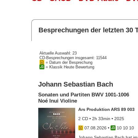
Besprechungen der letzten 30 
Aktuelle Auswahl: 23
CD-Besprechungen insgesamt: 11544
= Datum der Besprechung
= Klassik Heute Bewertung
Johann Sebastian Bach
Sonaten und Partiten BWV 1001-1006
Noé Inui Violine
Ars Produktion ARS 89 003
2 CD • 2h 33min • 2025
07.08.2026
•
10 10 10
Johann Sebastian Bach hat im J