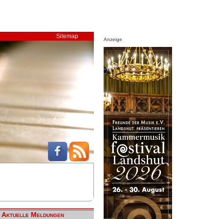
Sitemap
Anzeige
Aktuelle Meldungen