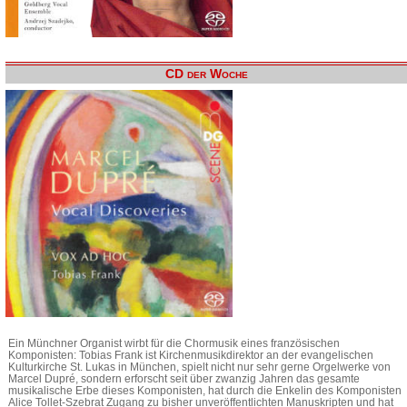
CD der Woche
Ein Münchner Organist wirbt für die Chormusik eines französischen
Komponisten: Tobias Frank ist Kirchenmusikdirektor an der evangelischen
Kulturkirche St. Lukas in München, spielt nicht nur sehr gerne Orgelwerke von
Marcel Dupré, sondern erforscht seit über zwanzig Jahren das gesamte
musikalische Erbe dieses Komponisten, hat durch die Enkelin des Komponisten
Alice Tollet-Szebrat Zugang zu bisher unveröffentlichten Manuskripten und hat