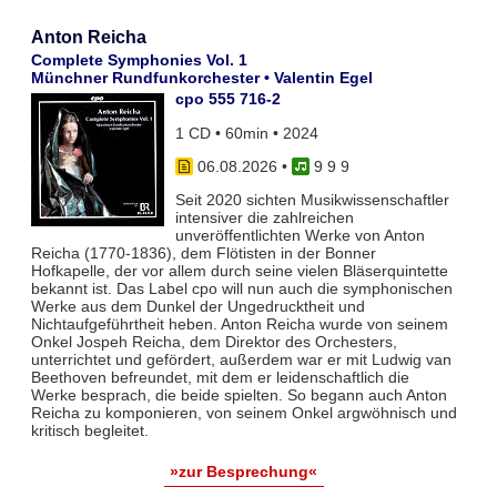
Anton Reicha
Complete Symphonies Vol. 1
Münchner Rundfunkorchester • Valentin Egel
cpo 555 716-2
1 CD • 60min • 2024
06.08.2026
•
9 9 9
Seit 2020 sichten Musikwissenschaftler
intensiver die zahlreichen
unveröffentlichten Werke von Anton
Reicha (1770-1836), dem Flötisten in der Bonner
Hofkapelle, der vor allem durch seine vielen Bläserquintette
bekannt ist. Das Label cpo will nun auch die symphonischen
Werke aus dem Dunkel der Ungedrucktheit und
Nichtaufgeführtheit heben. Anton Reicha wurde von seinem
Onkel Jospeh Reicha, dem Direktor des Orchesters,
unterrichtet und gefördert, außerdem war er mit Ludwig van
Beethoven befreundet, mit dem er leidenschaftlich die
Werke besprach, die beide spielten. So begann auch Anton
Reicha zu komponieren, von seinem Onkel argwöhnisch und
kritisch begleitet.
»zur Besprechung«