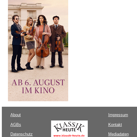
About
Impressum
AGBs
Kontakt
Datenschutz
Mediadaten