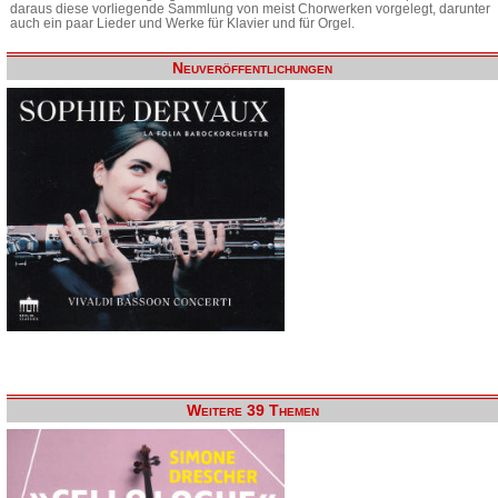
daraus diese vorliegende Sammlung von meist Chorwerken vorgelegt, darunter
auch ein paar Lieder und Werke für Klavier und für Orgel.
Neuveröffentlichungen
Weitere 39 Themen