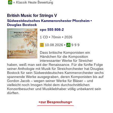
= Klassik Heute Bewertung
British Music for Strings V
Südwestdeutsches Kammerorchester Pforzheim •
Douglas Bostock
cpo 555 808-2
1 CD • 70min • 2026
10.08.2026
•
9 9 9
Dass britische Komponisten ein
Händchen für die Komposition
interessanter Werke für Streicher
haben, weiß man seit der Renaissance. Für die fünfte Folge
seiner Anthologie mit Musik für Streichorchester hat Douglas
Bostock für sein Südwestdeutsches Kammerorchester sechs
spannende Werke ausgegraben, deren Komponisten bis auf
Gordon Jacob – wegen seiner Werke für Bläser – und
vielleicht noch Imogen Holst dem durchschnittlichen
Konzertbesucher und Musikliebhaber völlig unbekannt sein
dürften.
»zur Besprechung«