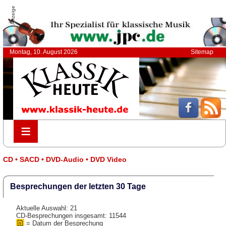
Anzeige
Montag, 10. August 2026
Sitemap
≡
≡
CD • SACD • DVD-Audio • DVD Video
Besprechungen der letzten 30 Tage
Aktuelle Auswahl: 21
CD-Besprechungen insgesamt: 11544
= Datum der Besprechung