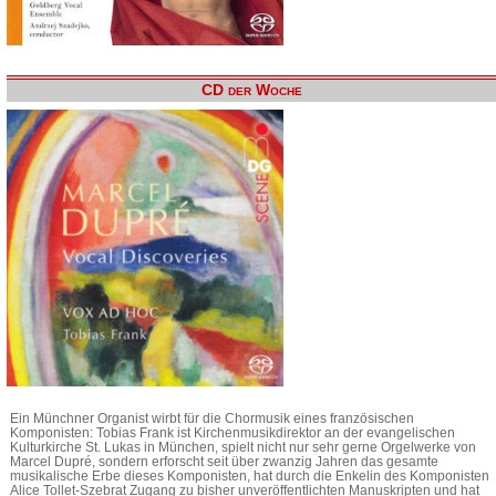
CD der Woche
Ein Münchner Organist wirbt für die Chormusik eines französischen
Komponisten: Tobias Frank ist Kirchenmusikdirektor an der evangelischen
Kulturkirche St. Lukas in München, spielt nicht nur sehr gerne Orgelwerke von
Marcel Dupré, sondern erforscht seit über zwanzig Jahren das gesamte
musikalische Erbe dieses Komponisten, hat durch die Enkelin des Komponisten
Alice Tollet-Szebrat Zugang zu bisher unveröffentlichten Manuskripten und hat