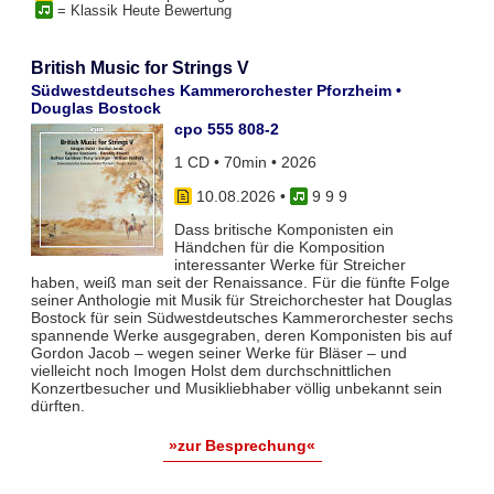
= Klassik Heute Bewertung
British Music for Strings V
Südwestdeutsches Kammerorchester Pforzheim •
Douglas Bostock
cpo 555 808-2
1 CD • 70min • 2026
10.08.2026
•
9 9 9
Dass britische Komponisten ein
Händchen für die Komposition
interessanter Werke für Streicher
haben, weiß man seit der Renaissance. Für die fünfte Folge
seiner Anthologie mit Musik für Streichorchester hat Douglas
Bostock für sein Südwestdeutsches Kammerorchester sechs
spannende Werke ausgegraben, deren Komponisten bis auf
Gordon Jacob – wegen seiner Werke für Bläser – und
vielleicht noch Imogen Holst dem durchschnittlichen
Konzertbesucher und Musikliebhaber völlig unbekannt sein
dürften.
»zur Besprechung«