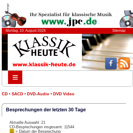
Anzeige
Montag, 10. August 2026
Sitemap
≡
≡
CD • SACD • DVD-Audio • DVD Video
Besprechungen der letzten 30 Tage
Aktuelle Auswahl: 21
CD-Besprechungen insgesamt: 11544
= Datum der Besprechung