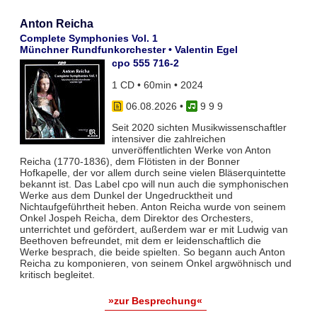
Anton Reicha
Complete Symphonies Vol. 1
Münchner Rundfunkorchester • Valentin Egel
cpo 555 716-2
1 CD • 60min • 2024
06.08.2026
•
9 9 9
Seit 2020 sichten Musikwissenschaftler
intensiver die zahlreichen
unveröffentlichten Werke von Anton
Reicha (1770-1836), dem Flötisten in der Bonner
Hofkapelle, der vor allem durch seine vielen Bläserquintette
bekannt ist. Das Label cpo will nun auch die symphonischen
Werke aus dem Dunkel der Ungedrucktheit und
Nichtaufgeführtheit heben. Anton Reicha wurde von seinem
Onkel Jospeh Reicha, dem Direktor des Orchesters,
unterrichtet und gefördert, außerdem war er mit Ludwig van
Beethoven befreundet, mit dem er leidenschaftlich die
Werke besprach, die beide spielten. So begann auch Anton
Reicha zu komponieren, von seinem Onkel argwöhnisch und
kritisch begleitet.
»zur Besprechung«