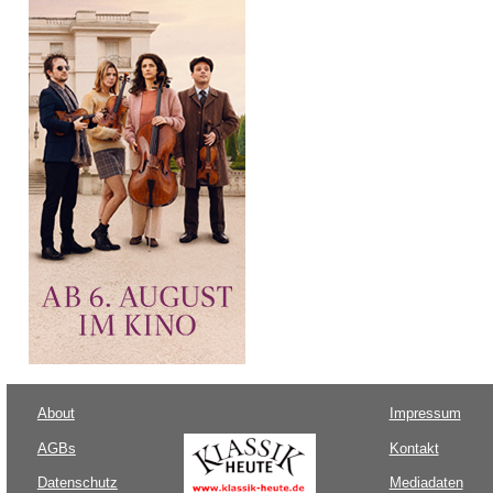
About
Impressum
AGBs
Kontakt
Datenschutz
Mediadaten