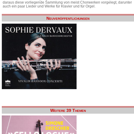
daraus diese vorliegende Sammlung von meist Chorwerken vorgelegt, darunter
auch ein paar Lieder und Werke für Klavier und für Orgel.
Neuveröffentlichungen
Weitere 39 Themen