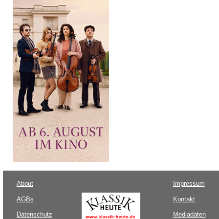
About
Impressum
AGBs
Kontakt
Datenschutz
Mediadaten