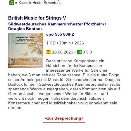
= Klassik Heute Bewertung
British Music for Strings V
Südwestdeutsches Kammerorchester Pforzheim •
Douglas Bostock
cpo 555 808-2
1 CD • 70min • 2026
10.08.2026
•
9 9 9
Dass britische Komponisten ein
Händchen für die Komposition
interessanter Werke für Streicher
haben, weiß man seit der Renaissance. Für die fünfte Folge
seiner Anthologie mit Musik für Streichorchester hat Douglas
Bostock für sein Südwestdeutsches Kammerorchester sechs
spannende Werke ausgegraben, deren Komponisten bis auf
Gordon Jacob – wegen seiner Werke für Bläser – und
vielleicht noch Imogen Holst dem durchschnittlichen
Konzertbesucher und Musikliebhaber völlig unbekannt sein
dürften.
»zur Besprechung«