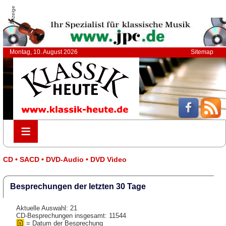
Anzeige
Montag, 10. August 2026
Sitemap
≡
≡
CD • SACD • DVD-Audio • DVD Video
Besprechungen der letzten 30 Tage
Aktuelle Auswahl: 21
CD-Besprechungen insgesamt: 11544
= Datum der Besprechung