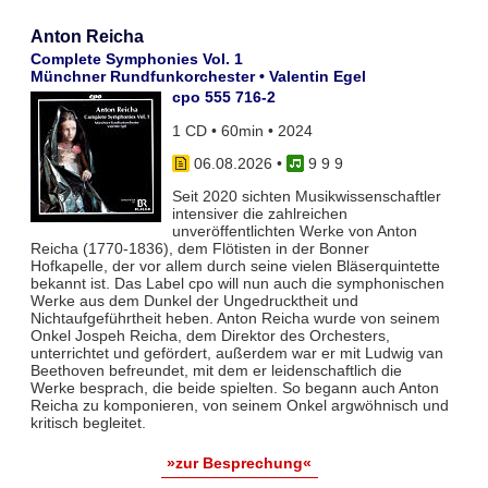
Anton Reicha
Complete Symphonies Vol. 1
Münchner Rundfunkorchester • Valentin Egel
cpo 555 716-2
1 CD • 60min • 2024
06.08.2026
•
9 9 9
Seit 2020 sichten Musikwissenschaftler
intensiver die zahlreichen
unveröffentlichten Werke von Anton
Reicha (1770-1836), dem Flötisten in der Bonner
Hofkapelle, der vor allem durch seine vielen Bläserquintette
bekannt ist. Das Label cpo will nun auch die symphonischen
Werke aus dem Dunkel der Ungedrucktheit und
Nichtaufgeführtheit heben. Anton Reicha wurde von seinem
Onkel Jospeh Reicha, dem Direktor des Orchesters,
unterrichtet und gefördert, außerdem war er mit Ludwig van
Beethoven befreundet, mit dem er leidenschaftlich die
Werke besprach, die beide spielten. So begann auch Anton
Reicha zu komponieren, von seinem Onkel argwöhnisch und
kritisch begleitet.
»zur Besprechung«