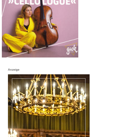
Anzeige