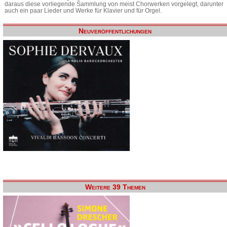
daraus diese vorliegende Sammlung von meist Chorwerken vorgelegt, darunter
auch ein paar Lieder und Werke für Klavier und für Orgel.
Neuveröffentlichungen
Weitere 39 Themen