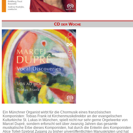
CD der Woche
Ein Münchner Organist wirbt für die Chormusik eines französischen
Komponisten: Tobias Frank ist Kirchenmusikdirektor an der evangelischen
Kulturkirche St. Lukas in München, spielt nicht nur sehr gerne Orgelwerke von
Marcel Dupré, sondern erforscht seit über zwanzig Jahren das gesamte
musikalische Erbe dieses Komponisten, hat durch die Enkelin des Komponisten
Alice Tollet-Szebrat Zugang zu bisher unveröffentlichten Manuskripten und hat