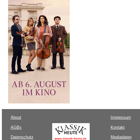
About
Impressum
AGBs
Kontakt
Datenschutz
Mediadaten