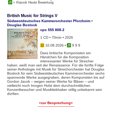
= Klassik Heute Bewertung
British Music for Strings V
Südwestdeutsches Kammerorchester Pforzheim •
Douglas Bostock
cpo 555 808-2
1 CD • 70min • 2026
10.08.2026
•
9 9 9
Dass britische Komponisten ein
Händchen für die Komposition
interessanter Werke für Streicher
haben, weiß man seit der Renaissance. Für die fünfte Folge
seiner Anthologie mit Musik für Streichorchester hat Douglas
Bostock für sein Südwestdeutsches Kammerorchester sechs
spannende Werke ausgegraben, deren Komponisten bis auf
Gordon Jacob – wegen seiner Werke für Bläser – und
vielleicht noch Imogen Holst dem durchschnittlichen
Konzertbesucher und Musikliebhaber völlig unbekannt sein
dürften.
»zur Besprechung«