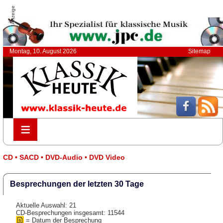
Anzeige
Montag, 10. August 2026
Sitemap
≡
≡
CD • SACD • DVD-Audio • DVD Video
Besprechungen der letzten 30 Tage
Aktuelle Auswahl: 21
CD-Besprechungen insgesamt: 11544
= Datum der Besprechung