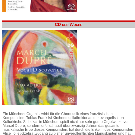
CD der Woche
Ein Münchner Organist wirbt für die Chormusik eines französischen
Komponisten: Tobias Frank ist Kirchenmusikdirektor an der evangelischen
Kulturkirche St. Lukas in München, spielt nicht nur sehr gerne Orgelwerke von
Marcel Dupré, sondern erforscht seit über zwanzig Jahren das gesamte
musikalische Erbe dieses Komponisten, hat durch die Enkelin des Komponisten
Alice Tollet-Szebrat Zugang zu bisher unveröffentlichten Manuskripten und hat