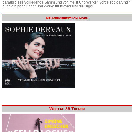
daraus diese vorliegende Sammlung von meist Chorwerken vorgelegt, darunter
auch ein paar Lieder und Werke für Klavier und für Orgel.
Neuveröffentlichungen
Weitere 39 Themen