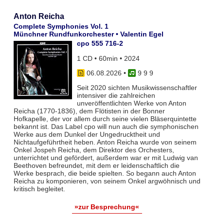
Anton Reicha
Complete Symphonies Vol. 1
Münchner Rundfunkorchester • Valentin Egel
cpo 555 716-2
1 CD • 60min • 2024
06.08.2026
•
9 9 9
Seit 2020 sichten Musikwissenschaftler
intensiver die zahlreichen
unveröffentlichten Werke von Anton
Reicha (1770-1836), dem Flötisten in der Bonner
Hofkapelle, der vor allem durch seine vielen Bläserquintette
bekannt ist. Das Label cpo will nun auch die symphonischen
Werke aus dem Dunkel der Ungedrucktheit und
Nichtaufgeführtheit heben. Anton Reicha wurde von seinem
Onkel Jospeh Reicha, dem Direktor des Orchesters,
unterrichtet und gefördert, außerdem war er mit Ludwig van
Beethoven befreundet, mit dem er leidenschaftlich die
Werke besprach, die beide spielten. So begann auch Anton
Reicha zu komponieren, von seinem Onkel argwöhnisch und
kritisch begleitet.
»zur Besprechung«