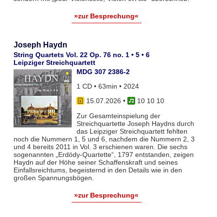
»zur Besprechung«
Joseph Haydn
String Quartets Vol. 22 Op. 76 no. 1 • 5 • 6
Leipziger Streichquartett
MDG 307 2386-2
1 CD • 63min • 2024
15.07.2026
•
10 10 10
Zur Gesamteinspielung der
Streichquartette Joseph Haydns durch
das Leipziger Streichquartett fehlten
noch die Nummern 1, 5 und 6, nachdem die Nummern 2, 3
und 4 bereits 2011 in Vol. 3 erschienen waren. Die sechs
sogenannten „Erdödy-Quartette“, 1797 entstanden, zeigen
Haydn auf der Höhe seiner Schaffenskraft und seines
Einfallsreichtums, begeisternd in den Details wie in den
großen Spannungsbögen.
»zur Besprechung«