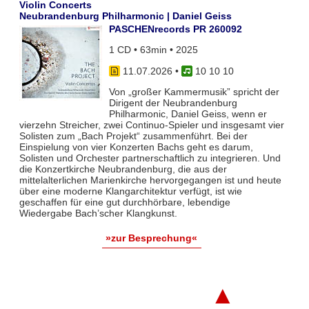
Violin Concerts
Neubrandenburg Philharmonic | Daniel Geiss
PASCHENrecords PR 260092
1 CD • 63min • 2025
11.07.2026
•
10 10 10
Von „großer Kammermusik” spricht der
Dirigent der Neubrandenburg
Philharmonic, Daniel Geiss, wenn er
vierzehn Streicher, zwei Continuo-Spieler und insgesamt vier
Solisten zum „Bach Projekt“ zusammenführt. Bei der
Einspielung von vier Konzerten Bachs geht es darum,
Solisten und Orchester partnerschaftlich zu integrieren. Und
die Konzertkirche Neubrandenburg, die aus der
mittelalterlichen Marienkirche hervorgegangen ist und heute
über eine moderne Klangarchitektur verfügt, ist wie
geschaffen für eine gut durchhörbare, lebendige
Wiedergabe Bach’scher Klangkunst.
»zur Besprechung«
▲