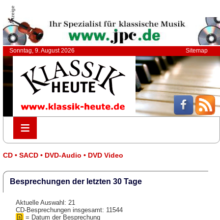
Anzeige
Sonntag, 9. August 2026
Sitemap
≡
≡
CD • SACD • DVD-Audio • DVD Video
Besprechungen der letzten 30 Tage
Aktuelle Auswahl: 21
CD-Besprechungen insgesamt: 11544
= Datum der Besprechung