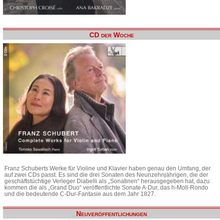
CD der Woche
Franz Schuberts Werke für Violine und Klavier haben genau den Umfang, der
auf zwei CDs passt. Es sind die drei Sonaten des Neunzehnjährigen, die der
geschäftstüchtige Verleger Diabelli als „Sonatinen“ herausgegeben hat, dazu
kommen die als „Grand Duo“ veröffentlichte Sonate A-Dur, das h-Moll-Rondo
und die bedeutende C-Dur-Fantasie aus dem Jahr 1827.
Neuveröffentlichungen