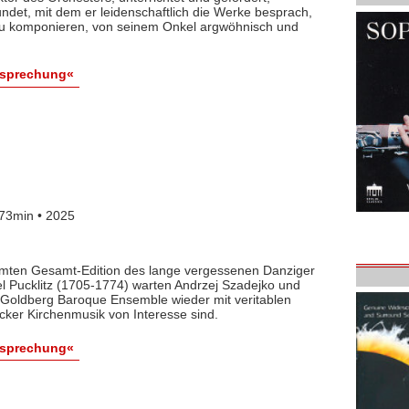
det, mit dem er leidenschaftlich die Werke besprach,
 zu komponieren, von seinem Onkel argwöhnisch und
esprechung«
73min • 2025
lamten Gesamt-Edition des lange vergessenen Danziger
l Pucklitz (1705-1774) warten Andrzej Szadejko und
Goldberg Baroque Ensemble wieder mit veritablen
cker Kirchenmusik von Interesse sind.
esprechung«