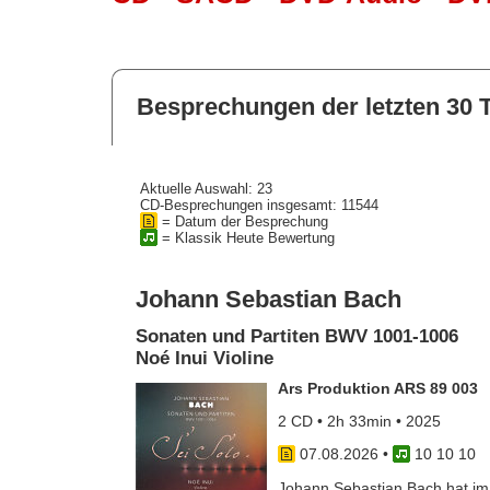
Besprechungen der letzten 30 
Aktuelle Auswahl: 23
CD-Besprechungen insgesamt: 11544
= Datum der Besprechung
= Klassik Heute Bewertung
Johann Sebastian Bach
Sonaten und Partiten BWV 1001-1006
Noé Inui Violine
Ars Produktion ARS 89 003
2 CD • 2h 33min • 2025
07.08.2026
•
10 10 10
Johann Sebastian Bach hat im J