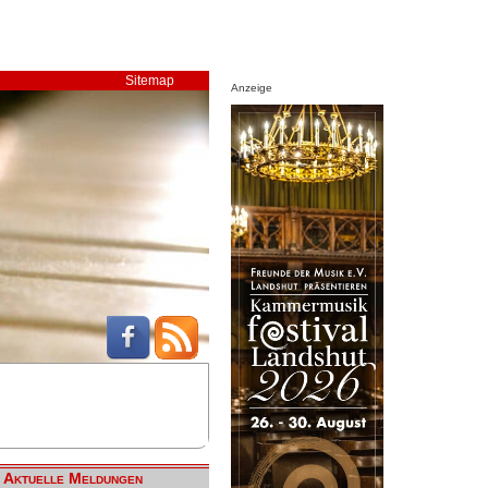
Sitemap
Anzeige
Aktuelle Meldungen