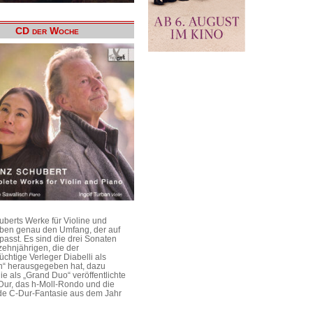
CD der Woche
uberts Werke für Violine und
aben genau den Umfang, der auf
passt. Es sind die drei Sonaten
ehnjährigen, die der
üchtige Verleger Diabelli als
n“ herausgegeben hat, dazu
e als „Grand Duo“ veröffentlichte
Dur, das h-Moll-Rondo und die
e C-Dur-Fantasie aus dem Jahr