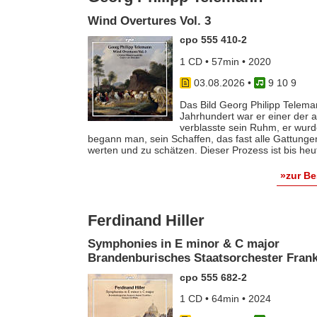
Wind Overtures Vol. 3
cpo 555 410-2
1 CD • 57min • 2020
03.08.2026
•
9 10 9
Das Bild Georg Philipp Telema
Jahrhundert war er einer der
verblasste sein Ruhm, er wurde
begann man, sein Schaffen, das fast alle Gattunge
werten und zu schätzen. Dieser Prozess ist bis he
»zur B
Ferdinand Hiller
Symphonies in E minor & C major
Brandenburisches Staatsorchester Frankf
cpo 555 682-2
1 CD • 64min • 2024