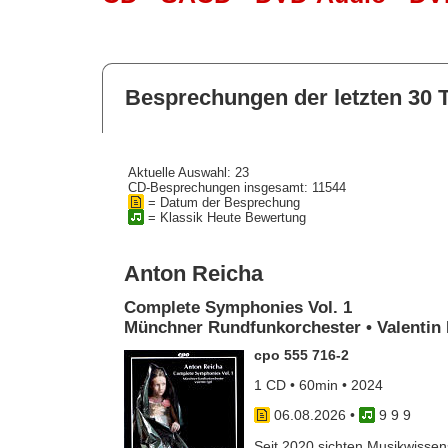
Besprechungen der letzten 30 
Aktuelle Auswahl: 23
CD-Besprechungen insgesamt: 11544
= Datum der Besprechung
= Klassik Heute Bewertung
Anton Reicha
Complete Symphonies Vol. 1
Münchner Rundfunkorchester • Valentin 
cpo 555 716-2
1 CD • 60min • 2024
06.08.2026
•
9 9 9
Seit 2020 sichten Musikwissens