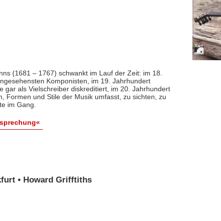
nns (1681 – 1767) schwankt im Lauf der Zeit: im 18.
 angesehensten Komponisten, im 19. Jahrhundert
 gar als Vielschreiber diskreditiert, im 20. Jahrhundert
n, Formen und Stile der Musik umfasst, zu sichten, zu
ute im Gang.
esprechung«
urt • Howard Grifftiths