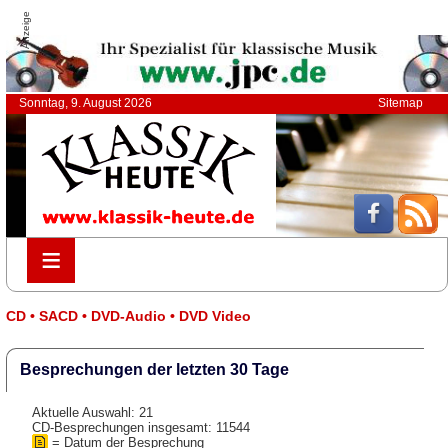
Anzeige
Sonntag, 9. August 2026
Sitemap
≡
≡
CD • SACD • DVD-Audio • DVD Video
Besprechungen der letzten 30 Tage
Aktuelle Auswahl: 21
CD-Besprechungen insgesamt: 11544
= Datum der Besprechung