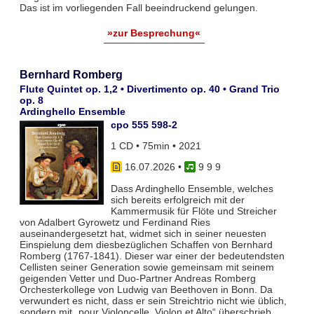
Das ist im vorliegenden Fall beeindruckend gelungen.
»zur Besprechung«
Bernhard Romberg
Flute Quintet op. 1,2 • Divertimento op. 40 • Grand Trio
op. 8
Ardinghello Ensemble
cpo 555 598-2
1 CD • 75min • 2021
16.07.2026
•
9 9 9
Dass Ardinghello Ensemble, welches
sich bereits erfolgreich mit der
Kammermusik für Flöte und Streicher
von Adalbert Gyrowetz und Ferdinand Ries
auseinandergesetzt hat, widmet sich in seiner neuesten
Einspielung dem diesbezüglichen Schaffen von Bernhard
Romberg (1767-1841). Dieser war einer der bedeutendsten
Cellisten seiner Generation sowie gemeinsam mit seinem
geigenden Vetter und Duo-Partner Andreas Romberg
Orchesterkollege von Ludwig van Beethoven in Bonn. Da
verwundert es nicht, dass er sein Streichtrio nicht wie üblich,
sondern mit „pour Violoncelle, Violon et Alto“ überschrieb.