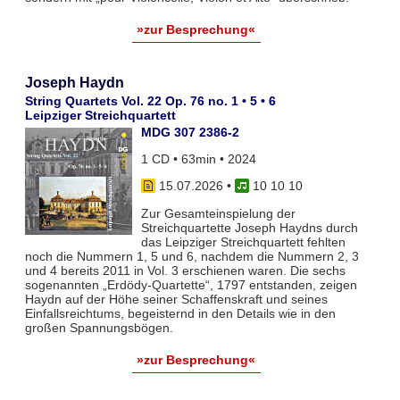
»zur Besprechung«
Joseph Haydn
String Quartets Vol. 22 Op. 76 no. 1 • 5 • 6
Leipziger Streichquartett
MDG 307 2386-2
1 CD • 63min • 2024
15.07.2026
•
10 10 10
Zur Gesamteinspielung der
Streichquartette Joseph Haydns durch
das Leipziger Streichquartett fehlten
noch die Nummern 1, 5 und 6, nachdem die Nummern 2, 3
und 4 bereits 2011 in Vol. 3 erschienen waren. Die sechs
sogenannten „Erdödy-Quartette“, 1797 entstanden, zeigen
Haydn auf der Höhe seiner Schaffenskraft und seines
Einfallsreichtums, begeisternd in den Details wie in den
großen Spannungsbögen.
»zur Besprechung«