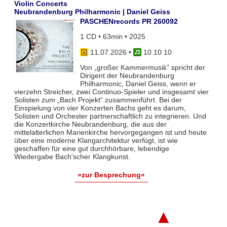
Violin Concerts
Neubrandenburg Philharmonic | Daniel Geiss
PASCHENrecords PR 260092
1 CD • 63min • 2025
11.07.2026
•
10 10 10
Von „großer Kammermusik” spricht der
Dirigent der Neubrandenburg
Philharmonic, Daniel Geiss, wenn er
vierzehn Streicher, zwei Continuo-Spieler und insgesamt vier
Solisten zum „Bach Projekt“ zusammenführt. Bei der
Einspielung von vier Konzerten Bachs geht es darum,
Solisten und Orchester partnerschaftlich zu integrieren. Und
die Konzertkirche Neubrandenburg, die aus der
mittelalterlichen Marienkirche hervorgegangen ist und heute
über eine moderne Klangarchitektur verfügt, ist wie
geschaffen für eine gut durchhörbare, lebendige
Wiedergabe Bach’scher Klangkunst.
»zur Besprechung«
▲