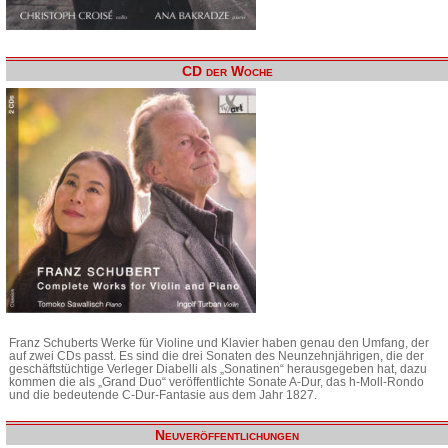
CD der Woche
Franz Schuberts Werke für Violine und Klavier haben genau den Umfang, der
auf zwei CDs passt. Es sind die drei Sonaten des Neunzehnjährigen, die der
geschäftstüchtige Verleger Diabelli als „Sonatinen“ herausgegeben hat, dazu
kommen die als „Grand Duo“ veröffentlichte Sonate A-Dur, das h-Moll-Rondo
und die bedeutende C-Dur-Fantasie aus dem Jahr 1827.
Neuveröffentlichungen