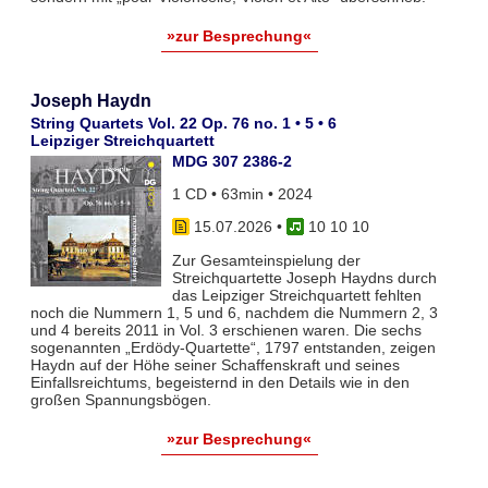
»zur Besprechung«
Joseph Haydn
String Quartets Vol. 22 Op. 76 no. 1 • 5 • 6
Leipziger Streichquartett
MDG 307 2386-2
1 CD • 63min • 2024
15.07.2026
•
10 10 10
Zur Gesamteinspielung der
Streichquartette Joseph Haydns durch
das Leipziger Streichquartett fehlten
noch die Nummern 1, 5 und 6, nachdem die Nummern 2, 3
und 4 bereits 2011 in Vol. 3 erschienen waren. Die sechs
sogenannten „Erdödy-Quartette“, 1797 entstanden, zeigen
Haydn auf der Höhe seiner Schaffenskraft und seines
Einfallsreichtums, begeisternd in den Details wie in den
großen Spannungsbögen.
»zur Besprechung«