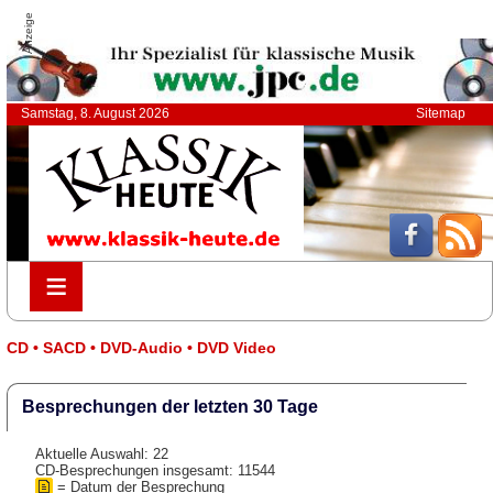
Anzeige
Samstag, 8. August 2026
Sitemap
≡
≡
CD • SACD • DVD-Audio • DVD Video
Besprechungen der letzten 30 Tage
Aktuelle Auswahl: 22
CD-Besprechungen insgesamt: 11544
= Datum der Besprechung