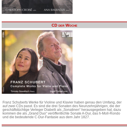
CD der Woche
Franz Schuberts Werke für Violine und Klavier haben genau den Umfang, der
auf zwei CDs passt. Es sind die drei Sonaten des Neunzehnjährigen, die der
geschäftstüchtige Verleger Diabelli als „Sonatinen“ herausgegeben hat, dazu
kommen die als „Grand Duo“ veröffentlichte Sonate A-Dur, das h-Moll-Rondo
und die bedeutende C-Dur-Fantasie aus dem Jahr 1827.