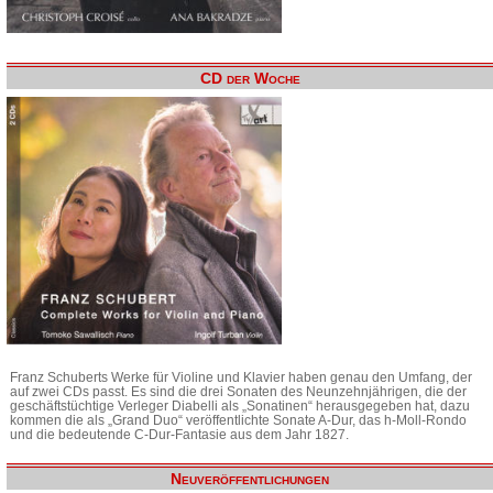
CD der Woche
Franz Schuberts Werke für Violine und Klavier haben genau den Umfang, der
auf zwei CDs passt. Es sind die drei Sonaten des Neunzehnjährigen, die der
geschäftstüchtige Verleger Diabelli als „Sonatinen“ herausgegeben hat, dazu
kommen die als „Grand Duo“ veröffentlichte Sonate A-Dur, das h-Moll-Rondo
und die bedeutende C-Dur-Fantasie aus dem Jahr 1827.
Neuveröffentlichungen