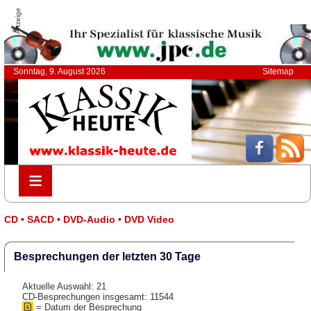
Anzeige
Sonntag, 9. August 2026
Sitemap
≡
≡
CD • SACD • DVD-Audio • DVD Video
Besprechungen der letzten 30 Tage
Aktuelle Auswahl: 21
CD-Besprechungen insgesamt: 11544
= Datum der Besprechung