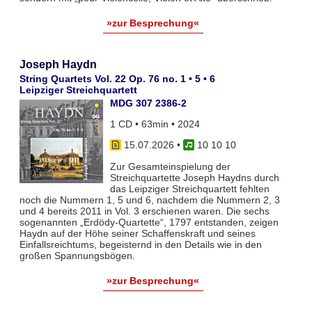
»zur Besprechung«
Joseph Haydn
String Quartets Vol. 22 Op. 76 no. 1 • 5 • 6
Leipziger Streichquartett
MDG 307 2386-2
1 CD • 63min • 2024
15.07.2026
•
10 10 10
Zur Gesamteinspielung der
Streichquartette Joseph Haydns durch
das Leipziger Streichquartett fehlten
noch die Nummern 1, 5 und 6, nachdem die Nummern 2, 3
und 4 bereits 2011 in Vol. 3 erschienen waren. Die sechs
sogenannten „Erdödy-Quartette“, 1797 entstanden, zeigen
Haydn auf der Höhe seiner Schaffenskraft und seines
Einfallsreichtums, begeisternd in den Details wie in den
großen Spannungsbögen.
»zur Besprechung«