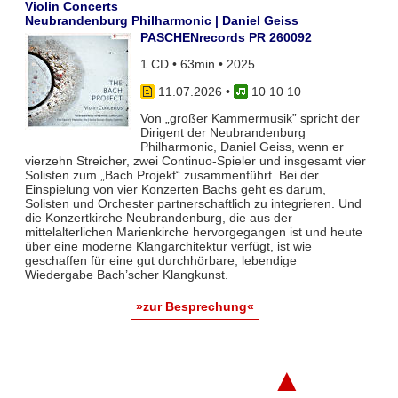
Violin Concerts
Neubrandenburg Philharmonic | Daniel Geiss
PASCHENrecords PR 260092
1 CD • 63min • 2025
11.07.2026
•
10 10 10
Von „großer Kammermusik” spricht der
Dirigent der Neubrandenburg
Philharmonic, Daniel Geiss, wenn er
vierzehn Streicher, zwei Continuo-Spieler und insgesamt vier
Solisten zum „Bach Projekt“ zusammenführt. Bei der
Einspielung von vier Konzerten Bachs geht es darum,
Solisten und Orchester partnerschaftlich zu integrieren. Und
die Konzertkirche Neubrandenburg, die aus der
mittelalterlichen Marienkirche hervorgegangen ist und heute
über eine moderne Klangarchitektur verfügt, ist wie
geschaffen für eine gut durchhörbare, lebendige
Wiedergabe Bach’scher Klangkunst.
»zur Besprechung«
▲