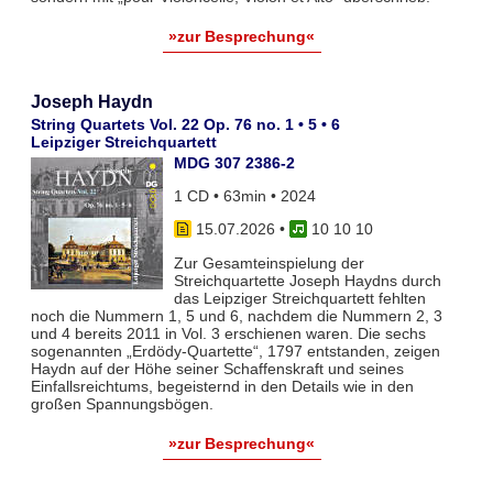
»zur Besprechung«
Joseph Haydn
String Quartets Vol. 22 Op. 76 no. 1 • 5 • 6
Leipziger Streichquartett
MDG 307 2386-2
1 CD • 63min • 2024
15.07.2026
•
10 10 10
Zur Gesamteinspielung der
Streichquartette Joseph Haydns durch
das Leipziger Streichquartett fehlten
noch die Nummern 1, 5 und 6, nachdem die Nummern 2, 3
und 4 bereits 2011 in Vol. 3 erschienen waren. Die sechs
sogenannten „Erdödy-Quartette“, 1797 entstanden, zeigen
Haydn auf der Höhe seiner Schaffenskraft und seines
Einfallsreichtums, begeisternd in den Details wie in den
großen Spannungsbögen.
»zur Besprechung«