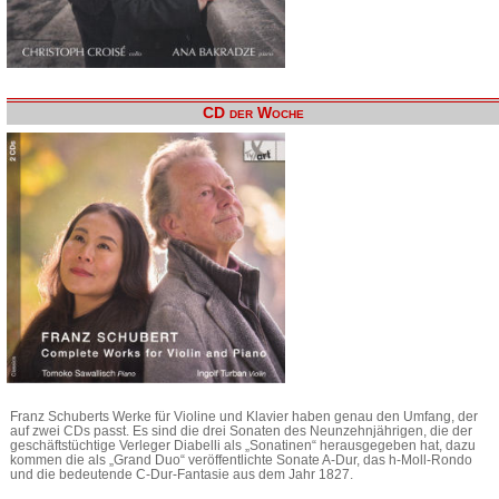
CD der Woche
Franz Schuberts Werke für Violine und Klavier haben genau den Umfang, der
auf zwei CDs passt. Es sind die drei Sonaten des Neunzehnjährigen, die der
geschäftstüchtige Verleger Diabelli als „Sonatinen“ herausgegeben hat, dazu
kommen die als „Grand Duo“ veröffentlichte Sonate A-Dur, das h-Moll-Rondo
und die bedeutende C-Dur-Fantasie aus dem Jahr 1827.