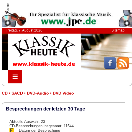
Anzeige
Freitag, 7. August 2026
Sitemap
≡
≡
CD • SACD • DVD-Audio • DVD Video
Besprechungen der letzten 30 Tage
Aktuelle Auswahl: 23
CD-Besprechungen insgesamt: 11544
= Datum der Besprechung