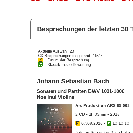
Besprechungen der letzten 30 
Aktuelle Auswahl: 23
CD-Besprechungen insgesamt: 11544
= Datum der Besprechung
= Klassik Heute Bewertung
Johann Sebastian Bach
Sonaten und Partiten BWV 1001-1006
Noé Inui Violine
Ars Produktion ARS 89 003
2 CD • 2h 33min • 2025
07.08.2026
•
10 10 10
Johann Sebastian Bach hat im J