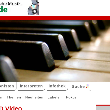
nisten
Interpreten
Infothek
Suche
en
Themen
Neuheiten
Labels im Fokus
D Video