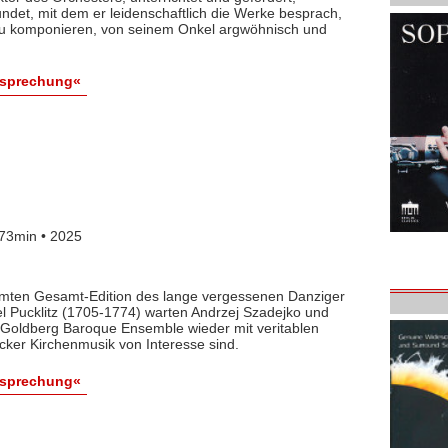
det, mit dem er leidenschaftlich die Werke besprach,
 zu komponieren, von seinem Onkel argwöhnisch und
esprechung«
73min • 2025
lamten Gesamt-Edition des lange vergessenen Danziger
l Pucklitz (1705-1774) warten Andrzej Szadejko und
Goldberg Baroque Ensemble wieder mit veritablen
cker Kirchenmusik von Interesse sind.
esprechung«