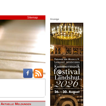
Sitemap
Anzeige
Aktuelle Meldungen