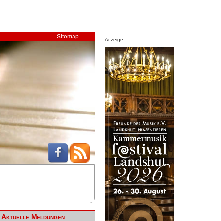
Sitemap
Anzeige
Aktuelle Meldungen