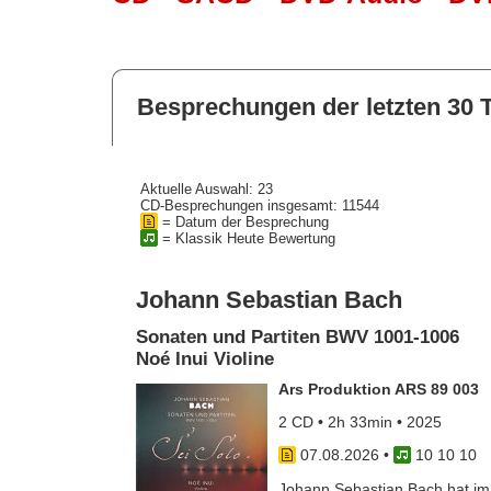
Besprechungen der letzten 30 
Aktuelle Auswahl: 23
CD-Besprechungen insgesamt: 11544
= Datum der Besprechung
= Klassik Heute Bewertung
Johann Sebastian Bach
Sonaten und Partiten BWV 1001-1006
Noé Inui Violine
Ars Produktion ARS 89 003
2 CD • 2h 33min • 2025
07.08.2026
•
10 10 10
Johann Sebastian Bach hat im J