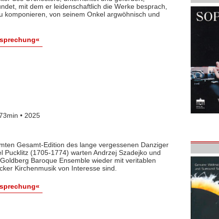
det, mit dem er leidenschaftlich die Werke besprach,
 zu komponieren, von seinem Onkel argwöhnisch und
esprechung«
73min • 2025
lamten Gesamt-Edition des lange vergessenen Danziger
l Pucklitz (1705-1774) warten Andrzej Szadejko und
Goldberg Baroque Ensemble wieder mit veritablen
cker Kirchenmusik von Interesse sind.
esprechung«