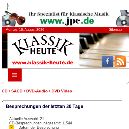
Anzeige
Montag, 10. August 2026
Sitemap
≡
≡
CD • SACD • DVD-Audio • DVD Video
Besprechungen der letzten 30 Tage
Aktuelle Auswahl: 21
CD-Besprechungen insgesamt: 11544
= Datum der Besprechung