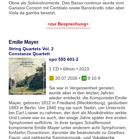
Oboe als Soloinstrumente. Das Basso continuo wurde vom
Ganassi Consort mit Cembalo sowie Barockcello oder aber
Viola da gamba besetzt.
»zur Besprechung«
Emilie Mayer
String Quartets Vol. 2
Constanze Quartett
cpo 555 601-2
1 CD • 68min • 2023
20.07.2026
•
9 10 9
Sie war in Vergessenheit geraten,
wurde aber in den letzten Jahren
wieder entdeckt: die Komponistin Emilie
Mayer, geboren 1812 in Friedland (Mecklenburg), gestorben
1883 in Berlin. Um 1840 zog sie nach Stettin, um Unterricht
bei Carl Loewe zu nehmen, der dort als Musikdirektor wirkte.
Und Loewe war es auch, der einige Jahre später ihre ersten
Symphonien aufführte. In ihrer langen Schaffenszeit
komponierte Emilie Mayer unter anderem acht Symphonien,
fünfzehn Ouvertüren, darunter die bedeutende zu Goethes
Faust
, und zahlreiche Kammermusik- und Vokalwerke.