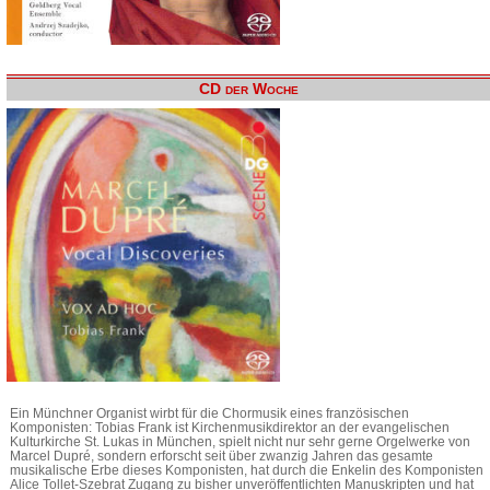
CD der Woche
Ein Münchner Organist wirbt für die Chormusik eines französischen
Komponisten: Tobias Frank ist Kirchenmusikdirektor an der evangelischen
Kulturkirche St. Lukas in München, spielt nicht nur sehr gerne Orgelwerke von
Marcel Dupré, sondern erforscht seit über zwanzig Jahren das gesamte
musikalische Erbe dieses Komponisten, hat durch die Enkelin des Komponisten
Alice Tollet-Szebrat Zugang zu bisher unveröffentlichten Manuskripten und hat