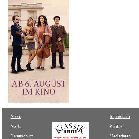
About
Impressum
AGBs
Kontakt
Datenschutz
Mediadaten