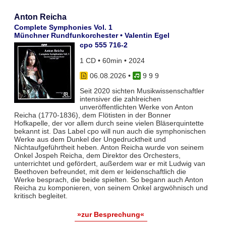
Anton Reicha
Complete Symphonies Vol. 1
Münchner Rundfunkorchester • Valentin Egel
cpo 555 716-2
1 CD • 60min • 2024
06.08.2026
•
9 9 9
Seit 2020 sichten Musikwissenschaftler
intensiver die zahlreichen
unveröffentlichten Werke von Anton
Reicha (1770-1836), dem Flötisten in der Bonner
Hofkapelle, der vor allem durch seine vielen Bläserquintette
bekannt ist. Das Label cpo will nun auch die symphonischen
Werke aus dem Dunkel der Ungedrucktheit und
Nichtaufgeführtheit heben. Anton Reicha wurde von seinem
Onkel Jospeh Reicha, dem Direktor des Orchesters,
unterrichtet und gefördert, außerdem war er mit Ludwig van
Beethoven befreundet, mit dem er leidenschaftlich die
Werke besprach, die beide spielten. So begann auch Anton
Reicha zu komponieren, von seinem Onkel argwöhnisch und
kritisch begleitet.
»zur Besprechung«