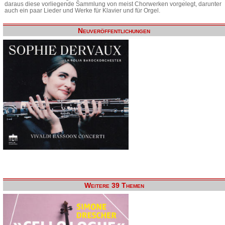
daraus diese vorliegende Sammlung von meist Chorwerken vorgelegt, darunter
auch ein paar Lieder und Werke für Klavier und für Orgel.
Neuveröffentlichungen
Weitere 39 Themen