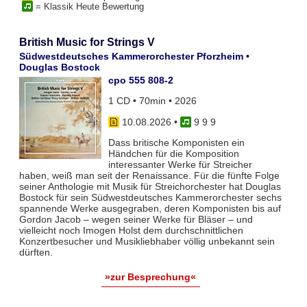
= Klassik Heute Bewertung
British Music for Strings V
Südwestdeutsches Kammerorchester Pforzheim •
Douglas Bostock
cpo 555 808-2
1 CD • 70min • 2026
10.08.2026
•
9 9 9
Dass britische Komponisten ein
Händchen für die Komposition
interessanter Werke für Streicher
haben, weiß man seit der Renaissance. Für die fünfte Folge
seiner Anthologie mit Musik für Streichorchester hat Douglas
Bostock für sein Südwestdeutsches Kammerorchester sechs
spannende Werke ausgegraben, deren Komponisten bis auf
Gordon Jacob – wegen seiner Werke für Bläser – und
vielleicht noch Imogen Holst dem durchschnittlichen
Konzertbesucher und Musikliebhaber völlig unbekannt sein
dürften.
»zur Besprechung«