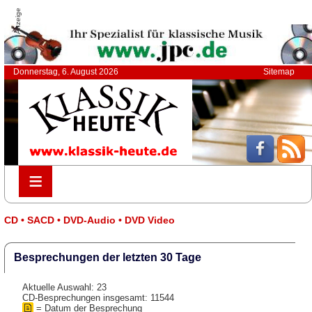
Anzeige
Donnerstag, 6. August 2026
Sitemap
≡
≡
CD • SACD • DVD-Audio • DVD Video
Besprechungen der letzten 30 Tage
Aktuelle Auswahl: 23
CD-Besprechungen insgesamt: 11544
= Datum der Besprechung