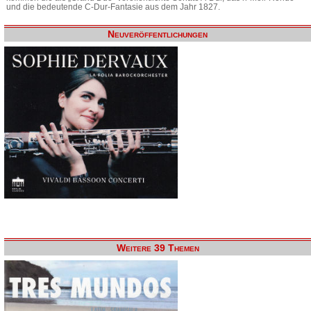
und die bedeutende C-Dur-Fantasie aus dem Jahr 1827.
Neuveröffentlichungen
Weitere 39 Themen