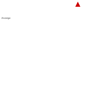
▲
Anzeige