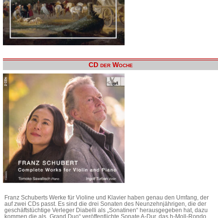
CD der Woche
Franz Schuberts Werke für Violine und Klavier haben genau den Umfang, der
auf zwei CDs passt. Es sind die drei Sonaten des Neunzehnjährigen, die der
geschäftstüchtige Verleger Diabelli als „Sonatinen“ herausgegeben hat, dazu
kommen die als „Grand Duo“ veröffentlichte Sonate A-Dur, das h-Moll-Rondo