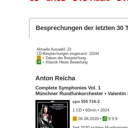
Besprechungen der letzten 30 
Aktuelle Auswahl: 23
CD-Besprechungen insgesamt: 11544
= Datum der Besprechung
= Klassik Heute Bewertung
Anton Reicha
Complete Symphonies Vol. 1
Münchner Rundfunkorchester • Valentin 
cpo 555 716-2
1 CD • 60min • 2024
06.08.2026
•
9 9 9
Seit 2020 sichten Musikwissens