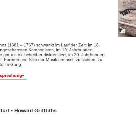
nns (1681 – 1767) schwankt im Lauf der Zeit: im 18.
 angesehensten Komponisten, im 19. Jahrhundert
 gar als Vielschreiber diskreditiert, im 20. Jahrhundert
n, Formen und Stile der Musik umfasst, zu sichten, zu
ute im Gang.
esprechung«
urt • Howard Grifftiths