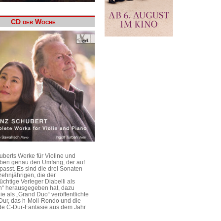
CD der Woche
uberts Werke für Violine und
aben genau den Umfang, der auf
passt. Es sind die drei Sonaten
ehnjährigen, die der
üchtige Verleger Diabelli als
n“ herausgegeben hat, dazu
e als „Grand Duo“ veröffentlichte
Dur, das h-Moll-Rondo und die
e C-Dur-Fantasie aus dem Jahr