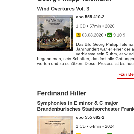
Wind Overtures Vol. 3
cpo 555 410-2
1 CD • 57min • 2020
03.08.2026
•
9 10 9
Das Bild Georg Philipp Telema
Jahrhundert war er einer der
verblasste sein Ruhm, er wurde
begann man, sein Schaffen, das fast alle Gattunge
werten und zu schätzen. Dieser Prozess ist bis he
»zur B
Ferdinand Hiller
Symphonies in E minor & C major
Brandenburisches Staatsorchester Frankf
cpo 555 682-2
1 CD • 64min • 2024