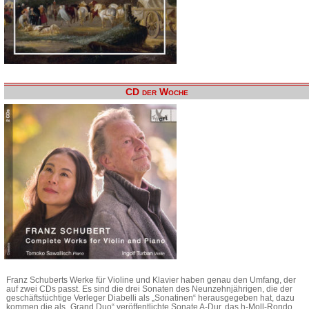
CD der Woche
Franz Schuberts Werke für Violine und Klavier haben genau den Umfang, der
auf zwei CDs passt. Es sind die drei Sonaten des Neunzehnjährigen, die der
geschäftstüchtige Verleger Diabelli als „Sonatinen“ herausgegeben hat, dazu
kommen die als „Grand Duo“ veröffentlichte Sonate A-Dur, das h-Moll-Rondo