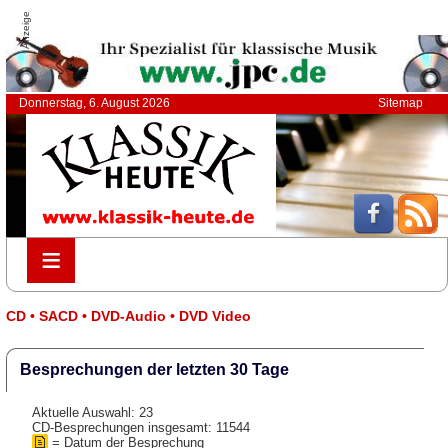
Anzeige
Donnerstag, 6. August 2026
Sitemap
≡
≡
CD • SACD • DVD-Audio • DVD Video
Besprechungen der letzten 30 Tage
Aktuelle Auswahl: 23
CD-Besprechungen insgesamt: 11544
= Datum der Besprechung