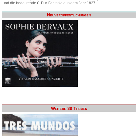
und die bedeutende C-Dur-Fantasie aus dem Jahr 1827.
Neuveröffentlichungen
Weitere 39 Themen