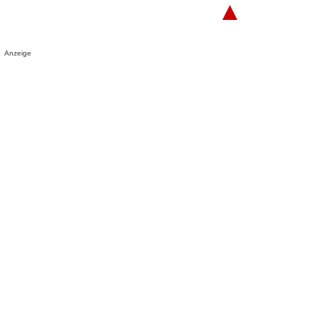
▲
Anzeige