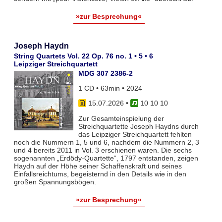
»zur Besprechung«
Joseph Haydn
String Quartets Vol. 22 Op. 76 no. 1 • 5 • 6
Leipziger Streichquartett
MDG 307 2386-2
1 CD • 63min • 2024
15.07.2026
•
10 10 10
Zur Gesamteinspielung der
Streichquartette Joseph Haydns durch
das Leipziger Streichquartett fehlten
noch die Nummern 1, 5 und 6, nachdem die Nummern 2, 3
und 4 bereits 2011 in Vol. 3 erschienen waren. Die sechs
sogenannten „Erdödy-Quartette“, 1797 entstanden, zeigen
Haydn auf der Höhe seiner Schaffenskraft und seines
Einfallsreichtums, begeisternd in den Details wie in den
großen Spannungsbögen.
»zur Besprechung«