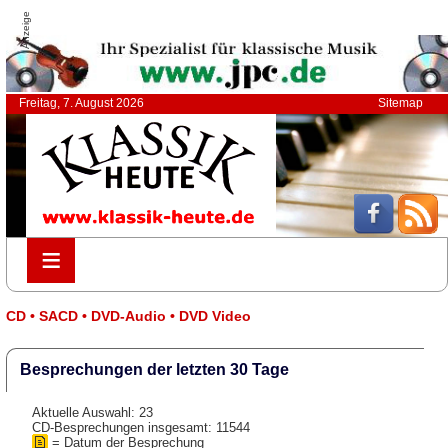
Anzeige
Freitag, 7. August 2026
Sitemap
≡
≡
CD • SACD • DVD-Audio • DVD Video
Besprechungen der letzten 30 Tage
Aktuelle Auswahl: 23
CD-Besprechungen insgesamt: 11544
= Datum der Besprechung