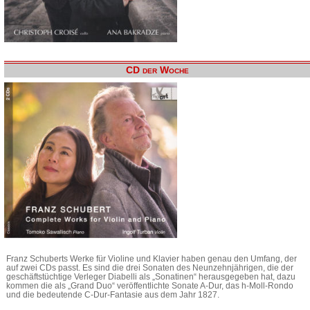
CD der Woche
Franz Schuberts Werke für Violine und Klavier haben genau den Umfang, der
auf zwei CDs passt. Es sind die drei Sonaten des Neunzehnjährigen, die der
geschäftstüchtige Verleger Diabelli als „Sonatinen“ herausgegeben hat, dazu
kommen die als „Grand Duo“ veröffentlichte Sonate A-Dur, das h-Moll-Rondo
und die bedeutende C-Dur-Fantasie aus dem Jahr 1827.