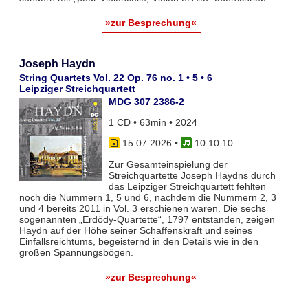
»zur Besprechung«
Joseph Haydn
String Quartets Vol. 22 Op. 76 no. 1 • 5 • 6
Leipziger Streichquartett
MDG 307 2386-2
1 CD • 63min • 2024
15.07.2026
•
10 10 10
Zur Gesamteinspielung der
Streichquartette Joseph Haydns durch
das Leipziger Streichquartett fehlten
noch die Nummern 1, 5 und 6, nachdem die Nummern 2, 3
und 4 bereits 2011 in Vol. 3 erschienen waren. Die sechs
sogenannten „Erdödy-Quartette“, 1797 entstanden, zeigen
Haydn auf der Höhe seiner Schaffenskraft und seines
Einfallsreichtums, begeisternd in den Details wie in den
großen Spannungsbögen.
»zur Besprechung«