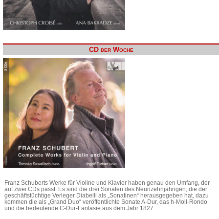
CD der Woche
Franz Schuberts Werke für Violine und Klavier haben genau den Umfang, der
auf zwei CDs passt. Es sind die drei Sonaten des Neunzehnjährigen, die der
geschäftstüchtige Verleger Diabelli als „Sonatinen“ herausgegeben hat, dazu
kommen die als „Grand Duo“ veröffentlichte Sonate A-Dur, das h-Moll-Rondo
und die bedeutende C-Dur-Fantasie aus dem Jahr 1827.