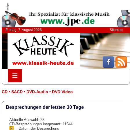
Anzeige
Freitag, 7. August 2026
Sitemap
≡
≡
CD • SACD • DVD-Audio • DVD Video
Besprechungen der letzten 30 Tage
Aktuelle Auswahl: 23
CD-Besprechungen insgesamt: 11544
= Datum der Besprechung