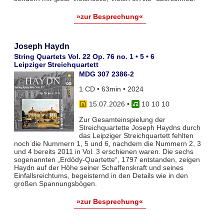
»zur Besprechung«
Joseph Haydn
String Quartets Vol. 22 Op. 76 no. 1 • 5 • 6
Leipziger Streichquartett
MDG 307 2386-2
1 CD • 63min • 2024
15.07.2026
•
10 10 10
Zur Gesamteinspielung der
Streichquartette Joseph Haydns durch
das Leipziger Streichquartett fehlten
noch die Nummern 1, 5 und 6, nachdem die Nummern 2, 3
und 4 bereits 2011 in Vol. 3 erschienen waren. Die sechs
sogenannten „Erdödy-Quartette“, 1797 entstanden, zeigen
Haydn auf der Höhe seiner Schaffenskraft und seines
Einfallsreichtums, begeisternd in den Details wie in den
großen Spannungsbögen.
»zur Besprechung«