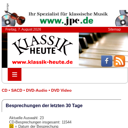
Anzeige
Freitag, 7. August 2026
Sitemap
≡
≡
CD • SACD • DVD-Audio • DVD Video
Besprechungen der letzten 30 Tage
Aktuelle Auswahl: 23
CD-Besprechungen insgesamt: 11544
= Datum der Besprechung