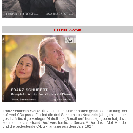
CD der Woche
Franz Schuberts Werke für Violine und Klavier haben genau den Umfang, der
auf zwei CDs passt. Es sind die drei Sonaten des Neunzehnjährigen, die der
geschäftstüchtige Verleger Diabelli als „Sonatinen“ herausgegeben hat, dazu
kommen die als „Grand Duo“ veröffentlichte Sonate A-Dur, das h-Moll-Rondo
und die bedeutende C-Dur-Fantasie aus dem Jahr 1827.