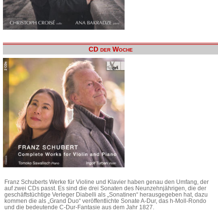
CD der Woche
Franz Schuberts Werke für Violine und Klavier haben genau den Umfang, der
auf zwei CDs passt. Es sind die drei Sonaten des Neunzehnjährigen, die der
geschäftstüchtige Verleger Diabelli als „Sonatinen“ herausgegeben hat, dazu
kommen die als „Grand Duo“ veröffentlichte Sonate A-Dur, das h-Moll-Rondo
und die bedeutende C-Dur-Fantasie aus dem Jahr 1827.