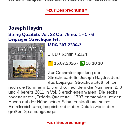
»zur Besprechung«
Joseph Haydn
String Quartets Vol. 22 Op. 76 no. 1 • 5 • 6
Leipziger Streichquartett
MDG 307 2386-2
1 CD • 63min • 2024
15.07.2026
•
10 10 10
Zur Gesamteinspielung der
Streichquartette Joseph Haydns durch
das Leipziger Streichquartett fehlten
noch die Nummern 1, 5 und 6, nachdem die Nummern 2, 3
und 4 bereits 2011 in Vol. 3 erschienen waren. Die sechs
sogenannten „Erdödy-Quartette“, 1797 entstanden, zeigen
Haydn auf der Höhe seiner Schaffenskraft und seines
Einfallsreichtums, begeisternd in den Details wie in den
großen Spannungsbögen.
»zur Besprechung«