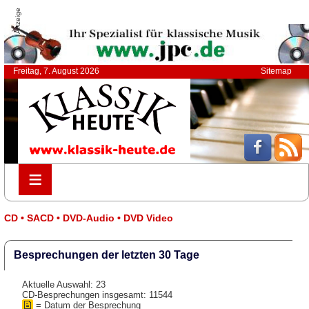
Anzeige
Freitag, 7. August 2026
Sitemap
≡
≡
CD • SACD • DVD-Audio • DVD Video
Besprechungen der letzten 30 Tage
Aktuelle Auswahl: 23
CD-Besprechungen insgesamt: 11544
= Datum der Besprechung