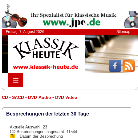
Anzeige
Freitag, 7. August 2026
Sitemap
≡
≡
CD • SACD • DVD-Audio • DVD Video
Besprechungen der letzten 30 Tage
Aktuelle Auswahl: 23
CD-Besprechungen insgesamt: 11544
= Datum der Besprechung