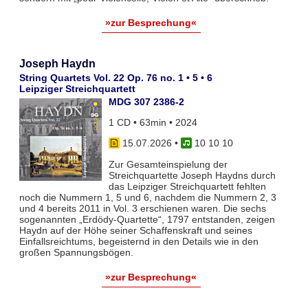
»zur Besprechung«
Joseph Haydn
String Quartets Vol. 22 Op. 76 no. 1 • 5 • 6
Leipziger Streichquartett
MDG 307 2386-2
1 CD • 63min • 2024
15.07.2026
•
10 10 10
Zur Gesamteinspielung der
Streichquartette Joseph Haydns durch
das Leipziger Streichquartett fehlten
noch die Nummern 1, 5 und 6, nachdem die Nummern 2, 3
und 4 bereits 2011 in Vol. 3 erschienen waren. Die sechs
sogenannten „Erdödy-Quartette“, 1797 entstanden, zeigen
Haydn auf der Höhe seiner Schaffenskraft und seines
Einfallsreichtums, begeisternd in den Details wie in den
großen Spannungsbögen.
»zur Besprechung«