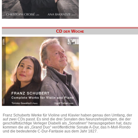
CD der Woche
Franz Schuberts Werke für Violine und Klavier haben genau den Umfang, der
auf zwei CDs passt. Es sind die drei Sonaten des Neunzehnjährigen, die der
geschäftstüchtige Verleger Diabelli als „Sonatinen“ herausgegeben hat, dazu
kommen die als „Grand Duo“ veröffentlichte Sonate A-Dur, das h-Moll-Rondo
und die bedeutende C-Dur-Fantasie aus dem Jahr 1827.