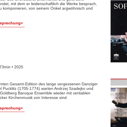
det, mit dem er leidenschaftlich die Werke besprach,
 zu komponieren, von seinem Onkel argwöhnisch und
esprechung«
73min • 2025
lamten Gesamt-Edition des lange vergessenen Danziger
l Pucklitz (1705-1774) warten Andrzej Szadejko und
Goldberg Baroque Ensemble wieder mit veritablen
cker Kirchenmusik von Interesse sind.
esprechung«