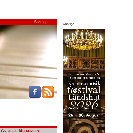
Sitemap
Anzeige
Aktuelle Meldungen