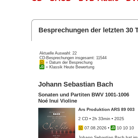
Besprechungen der letzten 30 
Aktuelle Auswahl: 22
CD-Besprechungen insgesamt: 11544
= Datum der Besprechung
= Klassik Heute Bewertung
Johann Sebastian Bach
Sonaten und Partiten BWV 1001-1006
Noé Inui Violine
Ars Produktion ARS 89 003
2 CD • 2h 33min • 2025
07.08.2026
•
10 10 10
Johann Sebastian Bach hat im J