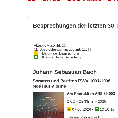
Besprechungen der letzten 30 
Aktuelle Auswahl: 23
CD-Besprechungen insgesamt: 11544
= Datum der Besprechung
= Klassik Heute Bewertung
Johann Sebastian Bach
Sonaten und Partiten BWV 1001-1006
Noé Inui Violine
Ars Produktion ARS 89 003
2 CD • 2h 33min • 2025
07.08.2026
•
10 10 10
Johann Sebastian Bach hat im J