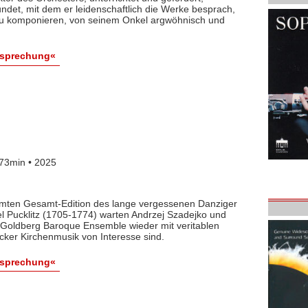
det, mit dem er leidenschaftlich die Werke besprach,
 zu komponieren, von seinem Onkel argwöhnisch und
esprechung«
73min • 2025
lamten Gesamt-Edition des lange vergessenen Danziger
l Pucklitz (1705-1774) warten Andrzej Szadejko und
Goldberg Baroque Ensemble wieder mit veritablen
cker Kirchenmusik von Interesse sind.
esprechung«