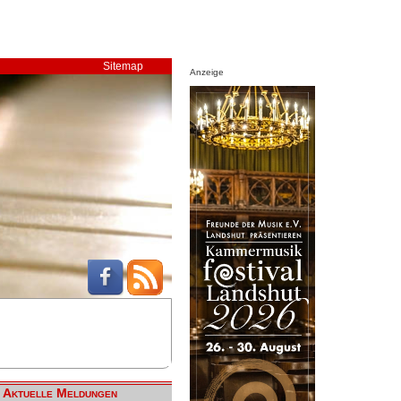
Sitemap
Anzeige
Aktuelle Meldungen