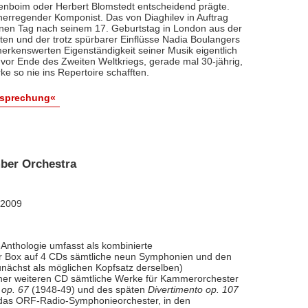
renboim oder Herbert Blomstedt entscheidend prägte.
nerregender Komponist. Das von Diaghilev in Auftrag
inen Tag nach seinem 17. Geburtstag in London aus der
äten und der trotz spürbarer Einflüsse Nadia Boulangers
erkenswerten Eigenständigkeit seiner Musik eigentlich
vor Ende des Zweiten Weltkriegs, gerade mal 30-jährig,
e so nie ins Repertoire schafften.
esprechung«
ber Orchestra
 2009
Anthologie umfasst als kombinierte
ner Box auf 4 CDs sämtliche neun Symphonien und den
nächst als möglichen Kopfsatz derselben)
iner weiteren CD sämtliche Werke für Kammerorchester
 op. 67
(1948-49) und des späten
Divertimento op. 107
l das ORF-Radio-Symphonieorchester, in den