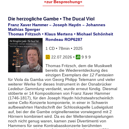
»zur Besprechung«
Die herzogliche Gambe • The Ducal Viol
Franz Xaver Hammer – Joseph Haydn – Johannes
Mathias Sperger
Thomas Fritzsch • Klaus Mertens • Michael Schönheit
Rondeau ROP6287
1 CD • 78min • 2025
22.07.2026
•
9 9 9
Thomas Fritzsch, dem die Musikwelt
bereits die Wiederentdeckung des
einzigen Exemplars der
12 Fantasien
für Viola da Gamba von Georg Philipp Telemann und vieler
weiterer Werke für dieses Instrument in der Osnabrücker
Ledebur-Sammlung
verdankt, wurde erneut fündig. Diesmal
stöberte er 14 Kompositionen von Franz Xaver Hammer
(1746-1817), für den Joseph Haydn höchstwahrscheinlich
seine Cello-Konzerte komponierte, in einer in Schwerin
aufbewahrten Handschrift der Schlosskapelle Ludwigslust
auf, bei der die Gambe originellerweise vorwiegend mit 2
Hörnern kombiniert wird. Da es der Weltersteinspielungen
noch nicht genug waren, kamen zwei Divertimenti von
Hammers für seine Kontrabasskonzerte berühmten