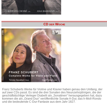
CD der Woche
Franz Schuberts Werke für Violine und Klavier haben genau den Umfang, der
auf zwei CDs passt. Es sind die drei Sonaten des Neunzehnjährigen, die der
geschäftstüchtige Verleger Diabelli als „Sonatinen“ herausgegeben hat, dazu
kommen die als „Grand Duo“ veröffentlichte Sonate A-Dur, das h-Moll-Rondo
und die bedeutende C-Dur-Fantasie aus dem Jahr 1827.