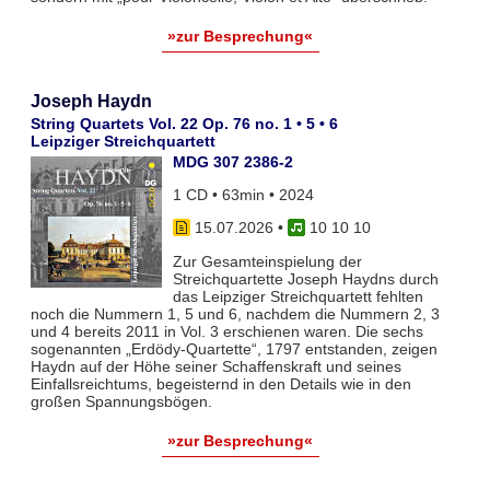
»zur Besprechung«
Joseph Haydn
String Quartets Vol. 22 Op. 76 no. 1 • 5 • 6
Leipziger Streichquartett
MDG 307 2386-2
1 CD • 63min • 2024
15.07.2026
•
10 10 10
Zur Gesamteinspielung der
Streichquartette Joseph Haydns durch
das Leipziger Streichquartett fehlten
noch die Nummern 1, 5 und 6, nachdem die Nummern 2, 3
und 4 bereits 2011 in Vol. 3 erschienen waren. Die sechs
sogenannten „Erdödy-Quartette“, 1797 entstanden, zeigen
Haydn auf der Höhe seiner Schaffenskraft und seines
Einfallsreichtums, begeisternd in den Details wie in den
großen Spannungsbögen.
»zur Besprechung«