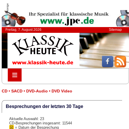
Anzeige
Freitag, 7. August 2026
Sitemap
≡
≡
CD • SACD • DVD-Audio • DVD Video
Besprechungen der letzten 30 Tage
Aktuelle Auswahl: 23
CD-Besprechungen insgesamt: 11544
= Datum der Besprechung