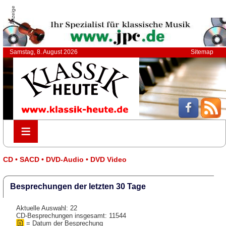
Anzeige
Samstag, 8. August 2026
Sitemap
≡
≡
CD • SACD • DVD-Audio • DVD Video
Besprechungen der letzten 30 Tage
Aktuelle Auswahl: 22
CD-Besprechungen insgesamt: 11544
= Datum der Besprechung