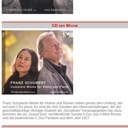
CD der Woche
Franz Schuberts Werke für Violine und Klavier haben genau den Umfang, der
auf zwei CDs passt. Es sind die drei Sonaten des Neunzehnjährigen, die der
geschäftstüchtige Verleger Diabelli als „Sonatinen“ herausgegeben hat, dazu
kommen die als „Grand Duo“ veröffentlichte Sonate A-Dur, das h-Moll-Rondo
und die bedeutende C-Dur-Fantasie aus dem Jahr 1827.