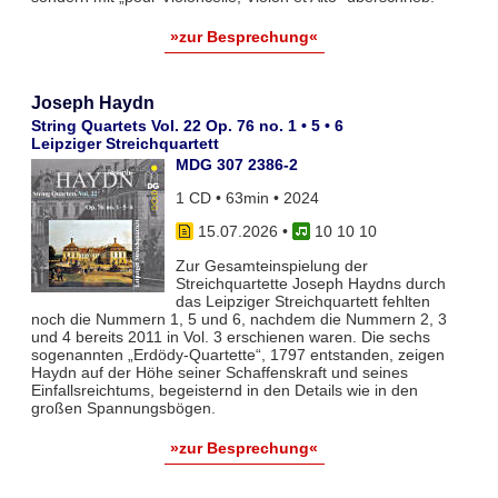
»zur Besprechung«
Joseph Haydn
String Quartets Vol. 22 Op. 76 no. 1 • 5 • 6
Leipziger Streichquartett
MDG 307 2386-2
1 CD • 63min • 2024
15.07.2026
•
10 10 10
Zur Gesamteinspielung der
Streichquartette Joseph Haydns durch
das Leipziger Streichquartett fehlten
noch die Nummern 1, 5 und 6, nachdem die Nummern 2, 3
und 4 bereits 2011 in Vol. 3 erschienen waren. Die sechs
sogenannten „Erdödy-Quartette“, 1797 entstanden, zeigen
Haydn auf der Höhe seiner Schaffenskraft und seines
Einfallsreichtums, begeisternd in den Details wie in den
großen Spannungsbögen.
»zur Besprechung«