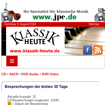
Anzeige
Samstag, 8. August 2026
Sitemap
≡
≡
CD • SACD • DVD-Audio • DVD Video
Besprechungen der letzten 30 Tage
Aktuelle Auswahl: 22
CD-Besprechungen insgesamt: 11544
= Datum der Besprechung