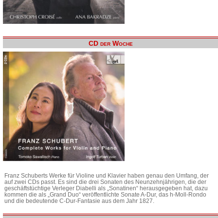
CD der Woche
Franz Schuberts Werke für Violine und Klavier haben genau den Umfang, der
auf zwei CDs passt. Es sind die drei Sonaten des Neunzehnjährigen, die der
geschäftstüchtige Verleger Diabelli als „Sonatinen“ herausgegeben hat, dazu
kommen die als „Grand Duo“ veröffentlichte Sonate A-Dur, das h-Moll-Rondo
und die bedeutende C-Dur-Fantasie aus dem Jahr 1827.