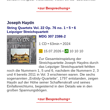
»zur Besprechung«
Joseph Haydn
String Quartets Vol. 22 Op. 76 no. 1 • 5 • 6
Leipziger Streichquartett
MDG 307 2386-2
1 CD • 63min • 2024
15.07.2026
•
10 10 10
Zur Gesamteinspielung der
Streichquartette Joseph Haydns durch
das Leipziger Streichquartett fehlten
noch die Nummern 1, 5 und 6, nachdem die Nummern 2, 3
und 4 bereits 2011 in Vol. 3 erschienen waren. Die sechs
sogenannten „Erdödy-Quartette“, 1797 entstanden, zeigen
Haydn auf der Höhe seiner Schaffenskraft und seines
Einfallsreichtums, begeisternd in den Details wie in den
großen Spannungsbögen.
»zur Besprechung«