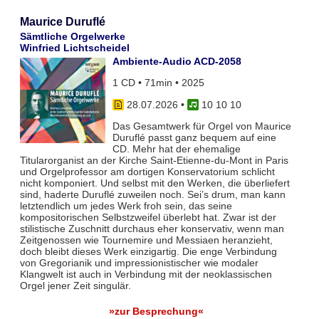
Maurice Duruflé
Sämtliche Orgelwerke
Winfried Lichtscheidel
Ambiente-Audio ACD-2058
1 CD • 71min • 2025
28.07.2026
•
10 10 10
Das Gesamtwerk für Orgel von Maurice
Duruflé passt ganz bequem auf eine
CD. Mehr hat der ehemalige
Titularorganist an der Kirche Saint-Etienne-du-Mont in Paris
und Orgelprofessor am dortigen Konservatorium schlicht
nicht komponiert. Und selbst mit den Werken, die überliefert
sind, haderte Duruflé zuweilen noch. Sei’s drum, man kann
letztendlich um jedes Werk froh sein, das seine
kompositorischen Selbstzweifel überlebt hat. Zwar ist der
stilistische Zuschnitt durchaus eher konservativ, wenn man
Zeitgenossen wie Tournemire und Messiaen heranzieht,
doch bleibt dieses Werk einzigartig. Die enge Verbindung
von Gregorianik und impressionistischer wie modaler
Klangwelt ist auch in Verbindung mit der neoklassischen
Orgel jener Zeit singulär.
»zur Besprechung«