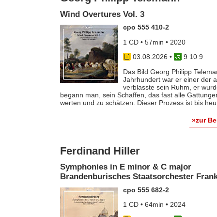
Wind Overtures Vol. 3
cpo 555 410-2
1 CD • 57min • 2020
03.08.2026
•
9 10 9
Das Bild Georg Philipp Telema
Jahrhundert war er einer der
verblasste sein Ruhm, er wurde
begann man, sein Schaffen, das fast alle Gattunge
werten und zu schätzen. Dieser Prozess ist bis he
»zur B
Ferdinand Hiller
Symphonies in E minor & C major
Brandenburisches Staatsorchester Frankf
cpo 555 682-2
1 CD • 64min • 2024