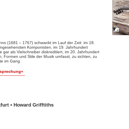
nns (1681 – 1767) schwankt im Lauf der Zeit: im 18.
 angesehensten Komponisten, im 19. Jahrhundert
 gar als Vielschreiber diskreditiert, im 20. Jahrhundert
n, Formen und Stile der Musik umfasst, zu sichten, zu
ute im Gang.
esprechung«
urt • Howard Grifftiths