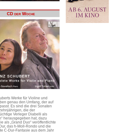
CD der Woche
uberts Werke für Violine und
aben genau den Umfang, der auf
passt. Es sind die drei Sonaten
ehnjährigen, die der
üchtige Verleger Diabelli als
n“ herausgegeben hat, dazu
e als „Grand Duo“ veröffentlichte
Dur, das h-Moll-Rondo und die
e C-Dur-Fantasie aus dem Jahr