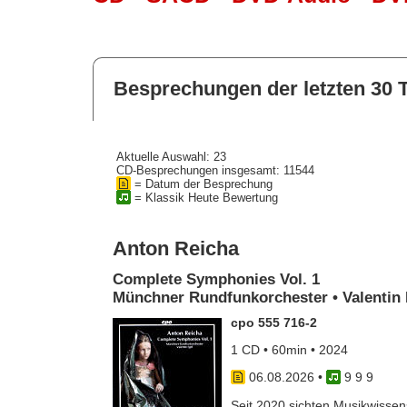
Besprechungen der letzten 30 
Aktuelle Auswahl: 23
CD-Besprechungen insgesamt: 11544
= Datum der Besprechung
= Klassik Heute Bewertung
Anton Reicha
Complete Symphonies Vol. 1
Münchner Rundfunkorchester • Valentin 
cpo 555 716-2
1 CD • 60min • 2024
06.08.2026
•
9 9 9
Seit 2020 sichten Musikwissens