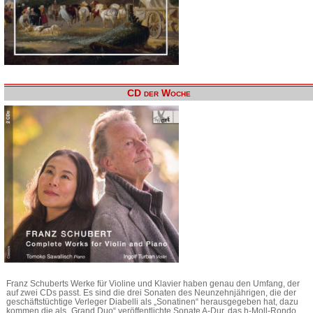
CD der Woche
Franz Schuberts Werke für Violine und Klavier haben genau den Umfang, der
auf zwei CDs passt. Es sind die drei Sonaten des Neunzehnjährigen, die der
geschäftstüchtige Verleger Diabelli als „Sonatinen“ herausgegeben hat, dazu
kommen die als „Grand Duo“ veröffentlichte Sonate A-Dur, das h-Moll-Rondo