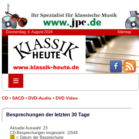
Anzeige
Donnerstag, 6. August 2026
Sitemap
≡
≡
CD • SACD • DVD-Audio • DVD Video
Besprechungen der letzten 30 Tage
Aktuelle Auswahl: 23
CD-Besprechungen insgesamt: 11544
= Datum der Besprechung