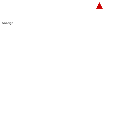
▲
Anzeige