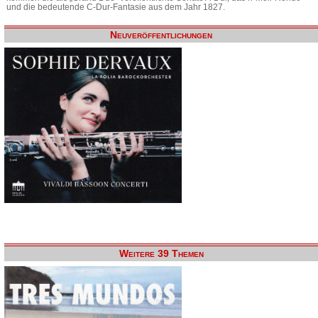
und die bedeutende C-Dur-Fantasie aus dem Jahr 1827.
Neuveröffentlichungen
Weitere 39 Themen